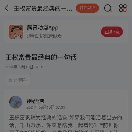
王权富贵最经典的一句话
打开APP
腾讯动漫App
立即下载
海量正版漫画畅快看
王权富贵最经典的一句话
2024年09月10日 07:31
1个回答
神秘旅者
2024年09月10日 07:31
王权富贵较为经典的话有“如果我们能活着出去的
话，千山万水，你愿意陪我一起看吗？”“前世你