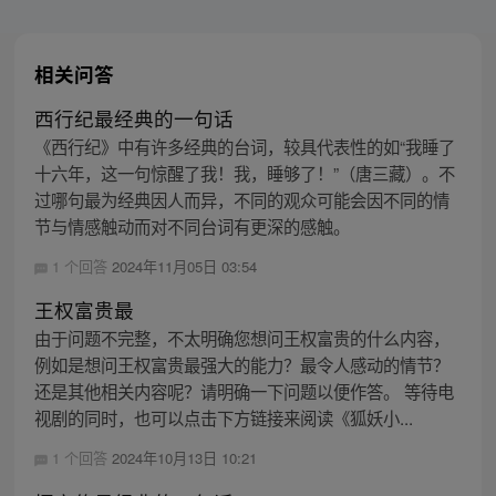
相关问答
西行纪最经典的一句话
《西行纪》中有许多经典的台词，较具代表性的如“我睡了
十六年，这一句惊醒了我！我，睡够了！”（唐三藏）。不
过哪句最为经典因人而异，不同的观众可能会因不同的情
节与情感触动而对不同台词有更深的感触。
1 个回答
2024年11月05日 03:54
王权富贵最
由于问题不完整，不太明确您想问王权富贵的什么内容，
例如是想问王权富贵最强大的能力？最令人感动的情节？
还是其他相关内容呢？请明确一下问题以便作答。 等待电
视剧的同时，也可以点击下方链接来阅读《狐妖小...
1 个回答
2024年10月13日 10:21