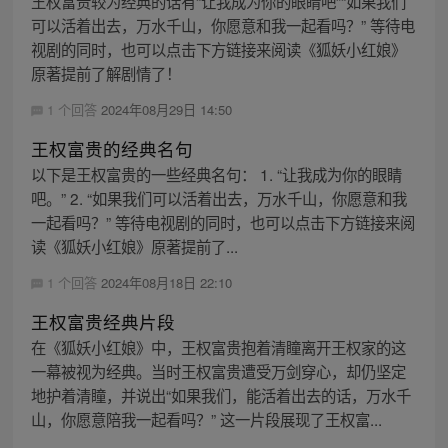
王权富贵较为经典的话有“让我成为你的眼睛吧”“如果我们
可以活着出去，万水千山，你愿意和我一起看吗？” 等待电
视剧的同时，也可以点击下方链接来阅读《狐妖小红娘》
原著提前了解剧情了！
1 个回答
2024年08月29日 14:50
王权富贵的经典名句
以下是王权富贵的一些经典名句： 1. “让我成为你的眼睛
吧。” 2. “如果我们可以活着出去，万水千山，你愿意和我
一起看吗？” 等待电视剧的同时，也可以点击下方链接来阅
读《狐妖小红娘》原著提前了...
1 个回答
2024年08月18日 22:10
王权富贵经典片段
在《狐妖小红娘》中，王权富贵抱着清瞳离开王权家的这
一幕被视为经典。当时王权富贵遭受万剑穿心，却仍坚定
地护着清瞳，并说出“如果我们，能活着出去的话，万水千
山，你愿意陪我一起看吗？” 这一片段展现了王权富...