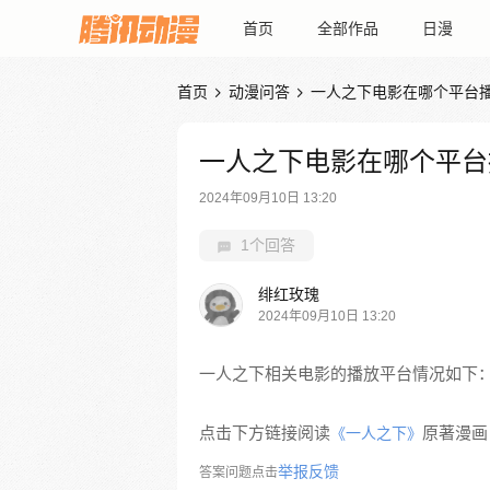
首页
全部作品
日漫
首页
动漫问答
一人之下电影在哪个平台


一人之下电影在哪个平台
2024年09月10日 13:20
1个回答
绯红玫瑰
2024年09月10日 13:20
一人之下相关电影的播放平台情况如下
点击下方链接阅读
原著漫画
《一人之下》
举报反馈
答案问题点击