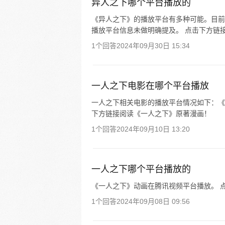
异人之下哪个平台播放的
《异人之下》的播放平台有多种可能。目前
播放平台信息未做明确提及。 点击下方链
1个回答
2024年09月30日 15:34
一人之下电影在哪个平台播放
一人之下相关电影的播放平台情况如下：《
下方链接阅读《一人之下》原著漫画！
1个回答
2024年09月10日 13:20
一人之下哪个平台播放的
《一人之下》动画在腾讯视频平台播放。 
1个回答
2024年09月08日 09:56