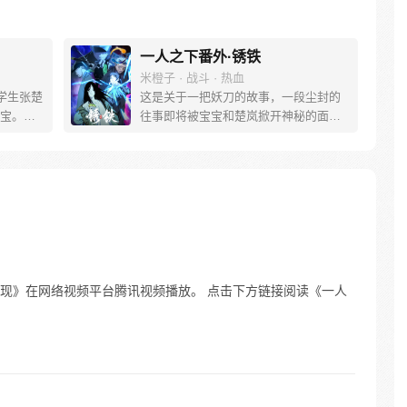
一人之下番外·锈铁
米橙子 · 战斗 · 热血
学生张楚
这是关于一把妖刀的故事，一段尘封的
宝。素
往事即将被宝宝和楚岚掀开神秘的面
熟悉，
纱。
。为了
查清自
生活被
人”之
现》在网络视频平台腾讯视频播放。 点击下方链接阅读《一人