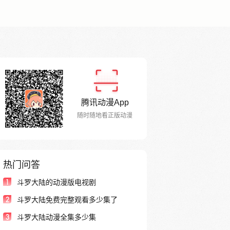
腾讯动漫App
随时随地看正版动漫
热门问答
1
斗罗大陆的动漫版电视剧
2
斗罗大陆免费完整观看多少集了
3
斗罗大陆动漫全集多少集