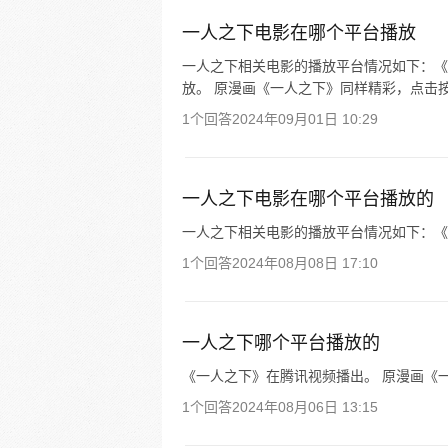
一人之下电影在哪个平台播放
一人之下相关电影的播放平台情况如下：《
放。 原漫画《一人之下》同样精彩，点击按钮
1个回答
2024年09月01日 10:29
一人之下电影在哪个平台播放的
一人之下相关电影的播放平台情况如下：《
1个回答
2024年08月08日 17:10
一人之下哪个平台播放的
《一人之下》在腾讯视频播出。 原漫画《一
1个回答
2024年08月06日 13:15