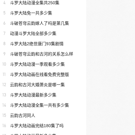
4
斗罗大陆动漫全集共250集
5
斗罗大陆免一共多少集
6
斗破苍穹云韵嫁人了吗是第几集
7
动漫斗罗大陆全部多少集
8
斗罗大陆2绝世唐门93集剧情
9
斗破苍穹云韵和古河的关系怎么样
10
斗罗大陆动漫一季观看多少集
11
斗罗大陆动画在线看免费完整版
12
云韵和古河大婚萧炎是哪一集
13
斗罗大陆动漫最新多少集
14
斗罗大陆动漫全集一共有多少集
15
云韵古河同人
16
斗罗大陆动画完结180集了吗