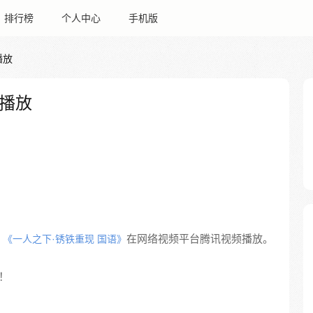
排行榜
个人中心
手机版
播放
播放
：
在网络视频平台腾讯视频播放。
《一人之下·锈铁重现 国语》
！