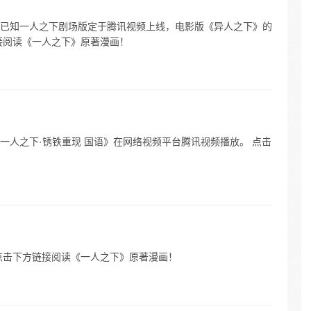
已知一人之下剧场版定于腾讯视频上线，电影版《异人之下》的
接阅读《一人之下》原著漫画！
一人之下·锈铁重现 国语》在网络视频平台腾讯视频播放。 点击
点击下方链接阅读《一人之下》原著漫画！