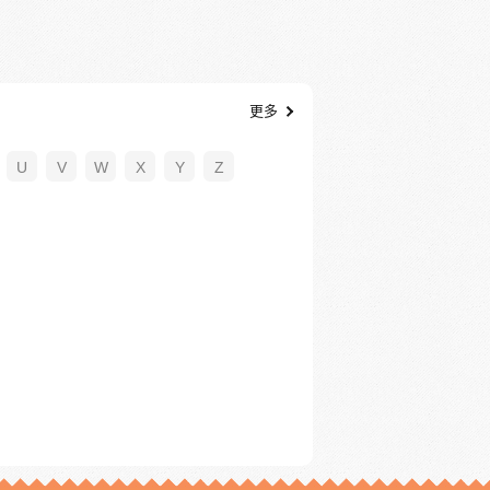
更多
U
V
W
X
Y
Z