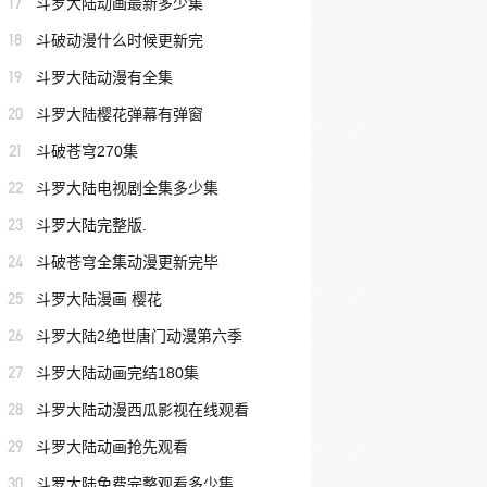
17
斗罗大陆动画最新多少集
18
斗破动漫什么时候更新完
19
斗罗大陆动漫有全集
20
斗罗大陆樱花弹幕有弹窗
21
斗破苍穹270集
22
斗罗大陆电视剧全集多少集
23
斗罗大陆完整版.
24
斗破苍穹全集动漫更新完毕
25
斗罗大陆漫画 樱花
26
斗罗大陆2绝世唐门动漫第六季
27
斗罗大陆动画完结180集
28
斗罗大陆动漫西瓜影视在线观看
29
斗罗大陆动画抢先观看
30
斗罗大陆免费完整观看多少集