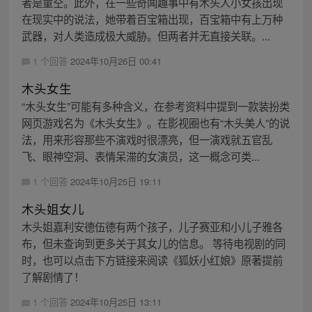
者是童仝。此外，在一些奇闻趣事中有木头人小女孩出现
在现实中的说法，她带着百宝箱出现，百宝箱中有上万种
武器，对人类造成极大威胁。但两者并无直接关联。...
1 个回答
2024年10月26日 00:41
木头女生
“木头女生”可能有多种含义，在参考资料中提到一款装扮类
网页游戏名为《木头女生》。在影视圈也有“木头美人”的说
法，用来形容那些不演戏时很漂亮，但一演戏就五官乱
飞、眼神空洞、表情呆滞的女演员，这一概念可类...
1 个回答
2024年10月25日 19:11
木头姐女儿
木头姐嘉利安德伍德有两个孩子，儿子赛亚和小儿子雅各
布，但未查询到更多关于其女儿的信息。 等待电视剧的同
时，也可以点击下方链接来阅读《狐妖小红娘》原著提前
了解剧情了！
1 个回答
2024年10月25日 13:11