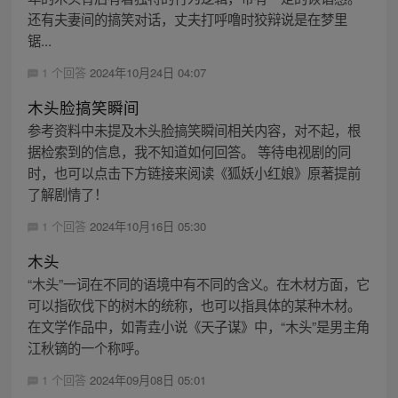
还有夫妻间的搞笑对话，丈夫打呼噜时狡辩说是在梦里
锯...
1 个回答
2024年10月24日 04:07
木头脸搞笑瞬间
参考资料中未提及木头脸搞笑瞬间相关内容，对不起，根
据检索到的信息，我不知道如何回答。 等待电视剧的同
时，也可以点击下方链接来阅读《狐妖小红娘》原著提前
了解剧情了！
1 个回答
2024年10月16日 05:30
木头
“木头”一词在不同的语境中有不同的含义。在木材方面，它
可以指砍伐下的树木的统称，也可以指具体的某种木材。
在文学作品中，如青垚小说《天子谋》中，“木头”是男主角
江秋镝的一个称呼。
1 个回答
2024年09月08日 05:01