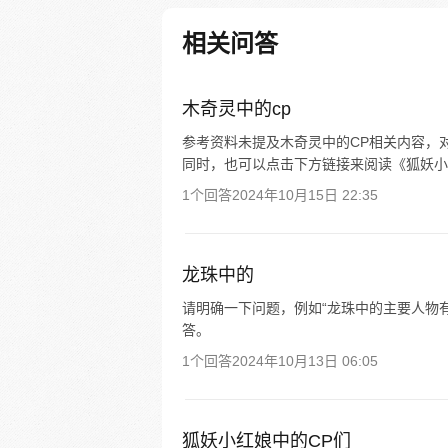
帮冯宝宝寻找她的身世，也为了
己与爷爷身上的秘密，张楚岚的
相关问答
彻底颠覆，与冯宝宝一同踏上“异
旅。
木奇灵中的cp
参考资料未提及木奇灵中的CP相关内容，
同时，也可以点击下方链接来阅读《狐妖小
1个回答
2024年10月15日 22:35
龙珠中的
请明确一下问题，例如“龙珠中的主要人物有
答。
1个回答
2024年10月13日 06:05
狐妖小红娘中的CP们