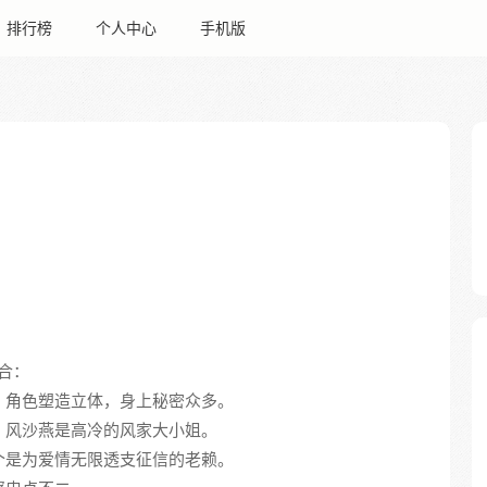
排行榜
个人中心
手机版
组合：
开，角色塑造立体，身上秘密众多。
手，风沙燕是高冷的风家大小姐。
一个是为爱情无限透支征信的老赖。