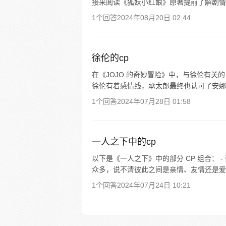
接来阅读《狐妖小红娘》原著提前了解剧情
1个回答
2024年08月20日 02:44
徐伦的cp
在《JOJO 的奇妙冒险》中，与徐伦有关
徐伦有着感情线，承太郎最终也认可了安娜苏；
1个回答
2024年07月28日 01:58
一人之下中的cp
以下是《一人之下》中的部分 CP 组合：
众多，说不清彼此之间是亲情、友情还是爱情，但
1个回答
2024年07月24日 10:21