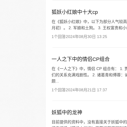
狐妖小红娘中十大cp
在《狐妖小红娘》中，以下为部分人气较高的
月初）。 2. 军娘和土狗。 3. 王权富贵和
1个回答
2024年08月30日 13:25
一人之下中的情侣CP组合
在《一人之下》中，情侣 CP 组合有： 
们的关系充满戏剧性。 2. 诸葛青和傅蓉
颇...
1个回答
2024年08月21日 17:37
妖狐中的龙神
目前提供的资料中，没有直接关于妖狐中的