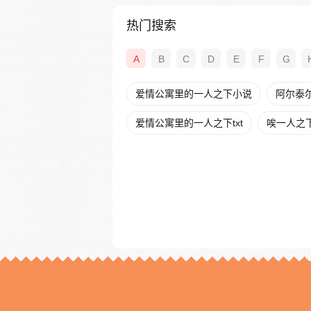
热门搜索
A
B
C
D
E
F
G
爱情公寓里的一人之下小说
阿尔泰
爱情公寓里的一人之下txt
唉一人之