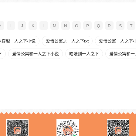
H
I
J
K
L
M
N
O
P
Q
R
S
T
尔穿越一人之下小说
爱情公寓之一人之下txt
爱情公寓一人之下
下
爱情公寓和一人之下小说
暗法则一人之下
爱情公寓和一