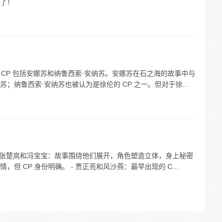
了！
的 CP 包括安娜苏和纳鲁西索·安纳苏。安娜苏在石之海的故事中与
纳鲁西索·安纳苏也被认为是徐伦的 CP 之一。但对于徐...
 - 张楚岚和冯宝宝：故事围绕他们展开，角色塑造立体，身上秘密
 CP 身份明确。 - 贾正亮和风沙燕：最早出现的 C...