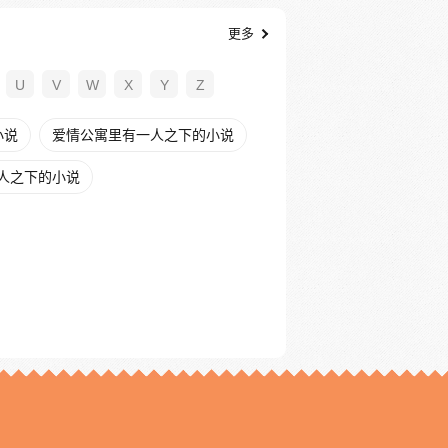
更多
U
V
W
X
Y
Z
小说
爱情公寓里有一人之下的小说
人之下的小说