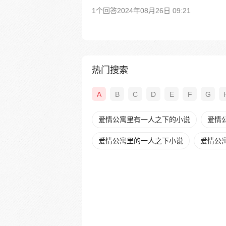
1个回答
2024年08月26日 09:21
热门搜索
A
B
C
D
E
F
G
爱情公寓里有一人之下的小说
爱情
爱情公寓里的一人之下小说
爱情公