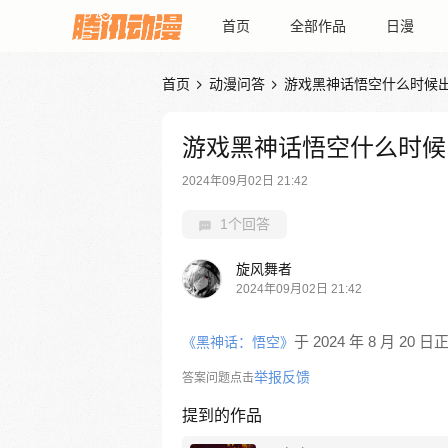
首页
全部作品
日漫
首页
动漫问答
游戏黑神话悟空什么时候


游戏黑神话悟空什么时候
2024年09月02日 21:42
1个回答
旋风舞者
2024年09月02日 21:42
于 2024 年 8 月 20
《黑神话：悟空》
举报反馈
答案问题点击
提到的作品