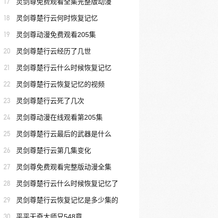
17
灵剑尊免费观看全集完整版动漫
18
灵剑尊楚行云何时恢复记忆
19
灵剑尊动漫免费观看205集
20
灵剑尊楚行云经历了几世
21
灵剑尊楚行云什么时候恢复记忆
22
灵剑尊楚行云恢复记忆的视频
23
灵剑尊楚行云死了几次
24
灵剑尊动漫在线观看第205集
25
灵剑尊楚行云最后的武器是什么
26
灵剑尊楚行云第几集变化
27
灵剑尊免费观看完整版动漫全集
28
灵剑尊楚行云什么时候恢复记忆了
29
灵剑尊楚行云恢复记忆是多少集的
30
平平无奇大师兄548章