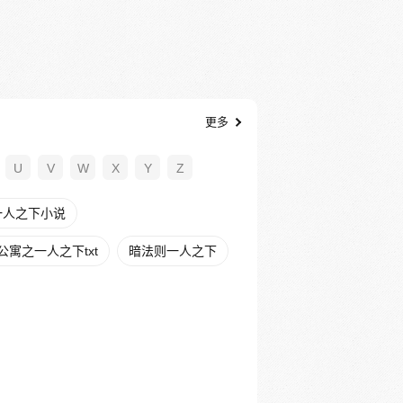
更多
U
V
W
X
Y
Z
一人之下小说
公寓之一人之下txt
暗法则一人之下