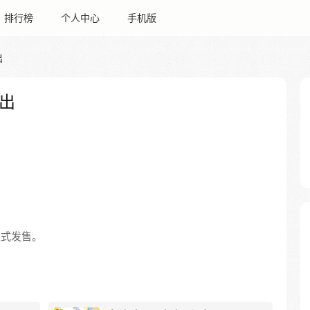
排行榜
个人中心
手机版
出
出
 日正式发售。