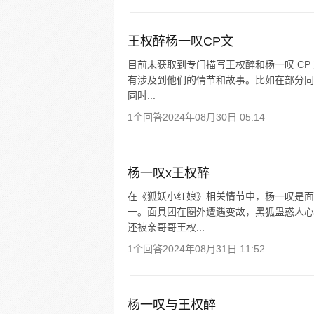
王权醉杨一叹CP文
目前未获取到专门描写王权醉和杨一叹 C
有涉及到他们的情节和故事。比如在部分同
同时...
1个回答
2024年08月30日 05:14
杨一叹x王权醉
在《狐妖小红娘》相关情节中，杨一叹是面
一。面具团在圈外遭遇变故，黑狐蛊惑人心
还被亲哥哥王权...
1个回答
2024年08月31日 11:52
杨一叹与王权醉