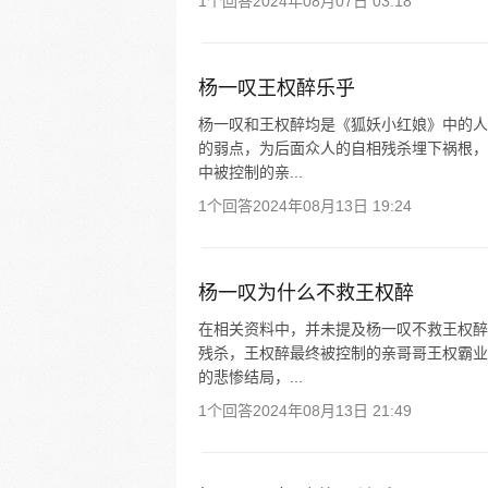
1个回答
2024年08月07日 03:18
杨一叹王权醉乐乎
杨一叹和王权醉均是《狐妖小红娘》中的人
的弱点，为后面众人的自相残杀埋下祸根，
中被控制的亲...
1个回答
2024年08月13日 19:24
杨一叹为什么不救王权醉
在相关资料中，并未提及杨一叹不救王权醉
残杀，王权醉最终被控制的亲哥哥王权霸业
的悲惨结局，...
1个回答
2024年08月13日 21:49