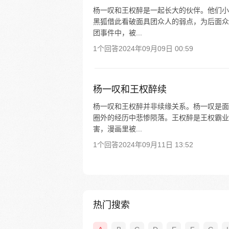
杨一叹和王权醉是一起长大的伙伴。他们小
黑狐借此看破面具团众人的弱点，为后面众
团事件中，被...
1个回答
2024年09月09日 00:59
杨一叹和王权醉续
杨一叹和王权醉并非续缘关系。杨一叹是面
圈外的经历中悲惨陨落。王权醉是王权霸业
害，漫画里被...
1个回答
2024年09月11日 13:52
热门搜索