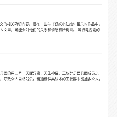
P 文的相关确切内容。但在一些与《狐妖小红娘》相关的作品中，
人文里，可能会对他们的关系和情感有所刻画。 等待电视剧的
具团的男二号，天赋异禀，天生神目。王权醉是面具团成员之
，导致众人自相残杀。精通精神类法术的王权醉未能拯救众人，