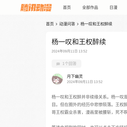
首页
全部作品
日漫
首页
动漫问答
杨一叹和王权醉续


杨一叹和王权醉续
2024年09月11日 13:52
1个回答
月下幽灵
2024年09月11日 13:52
杨一叹和王权醉并非续缘关系。杨一叹是
目。但在圈外的经历中悲惨陨落。王权
哥王权霸业杀害，漫画里被腰斩，死不