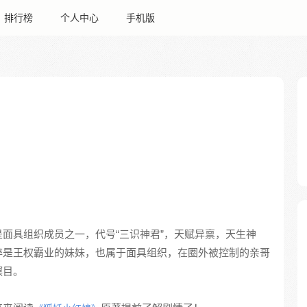
排行榜
个人中心
手机版
面具组织成员之一，代号“三识神君”，天赋异禀，天生神
醉是王权霸业的妹妹，也属于面具组织，在圈外被控制的亲哥
瞑目。