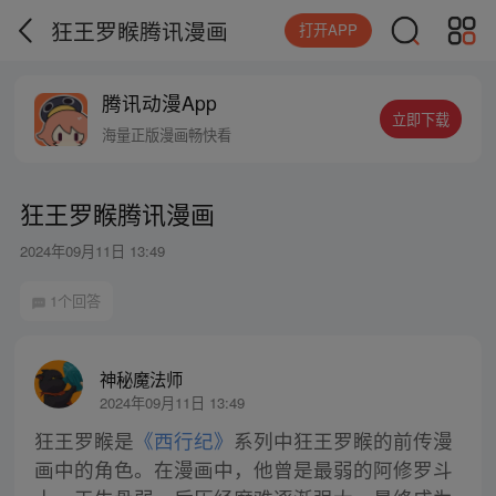
狂王罗睺腾讯漫画
打开APP
腾讯动漫App
立即下载
海量正版漫画畅快看
狂王罗睺腾讯漫画
2024年09月11日 13:49
1个回答
神秘魔法师
2024年09月11日 13:49
狂王罗睺是
《西行纪》
系列中狂王罗睺的前传漫
画中的角色。在漫画中，他曾是最弱的阿修罗斗