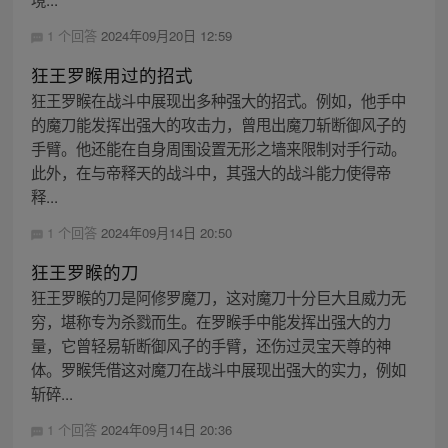
1 个回答
2024年09月20日 12:59
狂王罗睺用过的招式
狂王罗睺在战斗中展现出多种强大的招式。例如，他手中
的魔刀能发挥出强大的攻击力，曾甩出魔刀斩断御风子的
手臂。他还能在自身周围设置无形之墙来限制对手行动。
此外，在与帝释天的战斗中，其强大的战斗能力使得帝
释...
1 个回答
2024年09月14日 20:50
狂王罗睺的刀
狂王罗睺的刀是阿修罗魔刀，这对魔刀十分巨大且威力无
穷，堪称专为杀戮而生。在罗睺手中能发挥出强大的力
量，它曾轻易斩断御风子的手臂，还伤过灵宝天尊的神
体。罗睺凭借这对魔刀在战斗中展现出强大的实力，例如
斩碎...
1 个回答
2024年09月14日 20:36