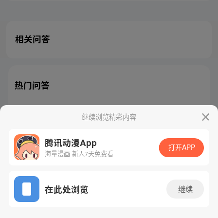
相关问答
热门问答
继续浏览精彩内容
腾讯动漫App
腾讯漫画
起点读书
QQ阅读
打开APP
海量漫画 新人7天免费看
网站备案/许可证号：粤B2-20090059-5
Copyright©1998 - 2026 Tencent. All Rights Reserved
在此处浏览
继续