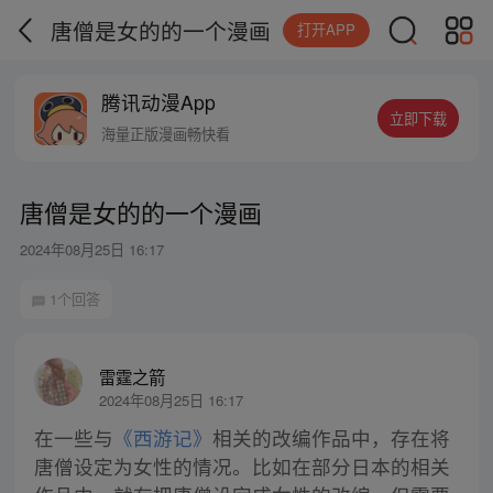
唐僧是女的的一个漫画
打开APP
腾讯动漫App
立即下载
海量正版漫画畅快看
唐僧是女的的一个漫画
2024年08月25日 16:17
1个回答
雷霆之箭
2024年08月25日 16:17
在一些与
《西游记》
相关的改编作品中，存在将
唐僧设定为女性的情况。比如在部分日本的相关