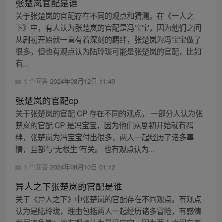
张楚岚官配是谁
关于张楚岚的官配存在不同的观点和猜测。在《一人之
下》中，有人认为张楚岚的官配是冯宝宝，因为他们之间
从剧初开始就一直有着深刻的羁绊，张楚岚为冯宝宝做了
很多。但也有观点认为陆玲珑可能是张楚岚的官配，比如
有...
1 个回答
2024年08月12日 11:49
张楚岚的官配cp
关于张楚岚的官配 CP 存在不同的观点。 一部分人认为张
楚岚的官配 CP 是冯宝宝，因为他们从剧初开始就有羁
绊，张楚岚为冯宝宝付出很多，两人一起经历了诸多事
情，且都与“无根生”有关。 也有观点认为...
1 个回答
2024年08月10日 01:12
异人之下张楚岚的官配是谁
关于《异人之下》中张楚岚的官配存在不同观点。有观点
认为是陆玲珑，理由包括两人一起经历诸多冒险，有感情