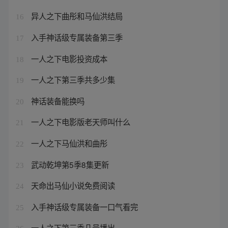
异人之下曲彤和马仙洪结局
16
入手神话级专属装备第三季
17
一人之下电影投资成本
18
一人之下第三季共多少集
19
神话装备能换吗
20
一人之下电影版老天师叫什么
21
一人之下马仙洪和曲彤
22
武动乾坤第5季8集更新
23
天命出马仙小说免费阅读
24
入手神话级专属装备一口气看完
25
一人之下第三季几号播出