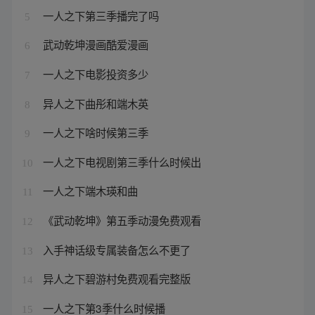
一人之下第三季播完了吗
5
武动乾坤漫画酷爱漫画
6
一人之下电影投资多少
7
异人之下曲彤和端木英
8
一人之下啥时候第三季
9
一人之下电视剧第三季什么时候出
10
一人之下端木瑛和曲
11
《武动乾坤》第五季动漫免费观看
12
入手神话级专属装备怎么不更了
13
异人之下碧游村免费观看完整版
14
一人之下第3季什么时候播
15