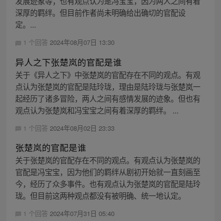
发展迹象等；也有观点认为是冯宝宝，因为两人之间有着
深厚的羁绊。但目前作者尚未明确给出确切的官配设
定。...
1 个回答
2024年08月07日 13:30
异人之下张楚岚的官配是谁
关于《异人之下》中张楚岚的官配存在不同的观点。有观
点认为张楚岚的官配是陆玲珑，理由是陆玲珑与张楚岚一
起经历了诸多冒险，两人之间有感情发展的迹象。但也有
观点认为张楚岚和冯宝宝之间有着深厚的羁绊。 ...
1 个回答
2024年08月02日 23:33
张楚岚的官配是谁
关于张楚岚的官配存在不同的观点。有观点认为张楚岚的
官配是冯宝宝，因为他们的羁绊从剧初开始就一直刻画至
今，经历了众多事件。也有观点认为张楚岚的官配是陆玲
珑。但目前这两种观点都没有被明确、统一地认定。
1 个回答
2024年07月31日 05:40