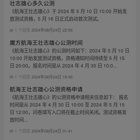
壮志雄心多久公测
《航海王壮志雄心》于 2024 年 5 月 10 日 10:00 开始发
放测试资格，5 月 16 日正式启动首次测试。
1 个回答
2024年08月24日 22:56
魔方航海王壮志雄心公测时间
《航海王壮志雄心》的公测时间如下：2024 年 5 月 10 日
10:00 开始发放测试资格，资格通知时间持续至 5 月 15
日 20:00。报名时间是从 2024 年 4 月 30 日 10:0...
1 个回答
2024年08月24日 18:45
航海王壮志雄心公测资格申请
《航海王壮志雄心》的公测资格申请相关信息如下： 报名
时间是从 2024 年 4 月 30 日 10:00 至 2024 年 5 月 15
日 12:00，问卷填写入口将在截止时间关闭。测试资格发
放时间...
1 个回答
2024年08月24日 01:41