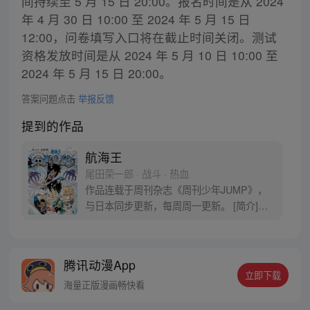
间持续至 5 月 15 日 20:00。报名时间是从 2024
年 4 月 30 日 10:00 至 2024 年 5 月 15 日
12:00，问卷填写入口将在截止时间关闭。测试
资格发放时间是从 2024 年 5 月 10 日 10:00 至
2024 年 5 月 15 日 20:00。
答案问题点击
举报反馈
提到的作品
航海王
尾田荣一郎 · 战斗 · 热血
作品连载于周刊杂志《周刊少年JUMP》，
与日本同步更新，每周周一更新。 [简介]有
一个梦想成为海盗的少年叫路飞，他因误
食“恶魔果实”而成为了橡皮人，在获得超人
能力的同时付出了一辈子无法游泳的代价。
腾讯动漫App
十年后，路飞为实现与因救他而断臂的杰克
立即下载
斯的约定而出海，开始了以成为海盗王为目
海量正版漫画畅快看
标的伟大的冒险旅程！