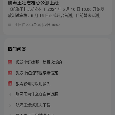
航海王壮志雄心公测上线
《航海王壮志雄心》于 2024 年 5 月 10 日 10:00 开始发
放测试资格，5 月 16 日正式开启首测，目前暂未公测。
1 个回答
2024年08月22日 15:50
热门问答
狐妖小红娘哪一篇最火爆的
1
狐妖小红娘转世续缘设定
2
狼毒软膏可以用多久
3
张灵玉为什么穿白色道服
4
航海王燃烧意志下载
5