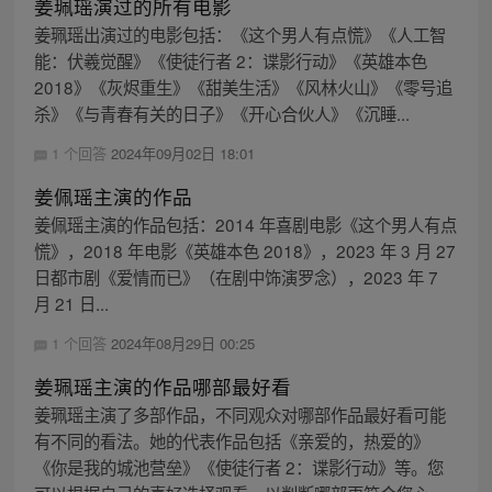
姜珮瑶演过的所有电影
姜珮瑶出演过的电影包括：《这个男人有点慌》《人工智
能：伏羲觉醒》《使徒行者 2：谍影行动》《英雄本色
2018》《灰烬重生》《甜美生活》《风林火山》《零号追
杀》《与青春有关的日子》《开心合伙人》《沉睡...
1 个回答
2024年09月02日 18:01
姜佩瑶主演的作品
姜佩瑶主演的作品包括：2014 年喜剧电影《这个男人有点
慌》，2018 年电影《英雄本色 2018》，2023 年 3 月 27
日都市剧《爱情而已》（在剧中饰演罗念），2023 年 7
月 21 日...
1 个回答
2024年08月29日 00:25
姜珮瑶主演的作品哪部最好看
姜珮瑶主演了多部作品，不同观众对哪部作品最好看可能
有不同的看法。她的代表作品包括《亲爱的，热爱的》
《你是我的城池营垒》《使徒行者 2：谍影行动》等。您