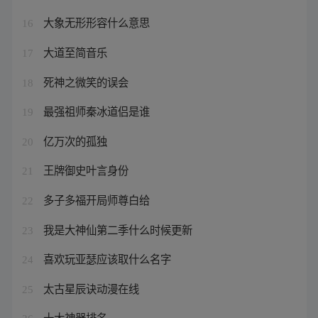
大象无形形容什么意思
16
大道至简音乐
17
死神之微笑的误会
18
最强祖师秦冰道侣是谁
19
亿万次的孤独
20
王牌御史叶言身份
21
多子多福开局师尊白给
22
我是大神仙第二季什么时候更新
23
喜欢玩亚瑟应该取什么名字
24
太古星辰诀动漫在线
25
十大神器排名