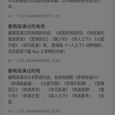
可以根据自己的喜好选择观看，以判断哪部更符合您心
中...
1 个回答
2024年08月10日 11:51
姜珮瑶演过的电视
姜珮瑶演过的电视剧包括：《亲爱的热爱的》《你是我的
城池营垒》《爱情而已》《曾少年》《异人之下》《以爱
为营》《非凡医者》等。 原漫画《一人之下》同样精彩，
点击按钮下载 App 立享精彩内容！
1 个回答
2024年08月08日 16:52
姜珮瑶演过的戏
姜珮瑶演过众多影视作品，包括电视剧《爱情有烟火》
（饰演姚晶晶）、《以爱为营》（饰演毕若珊）、《爱情
而已》（饰演罗念）、《非凡医者》（饰演袁野）、《曾
少年》（饰演王莹）、《异人之下》（饰演夏禾）、《你
是...
1 个回答
2024年08月06日 22:55