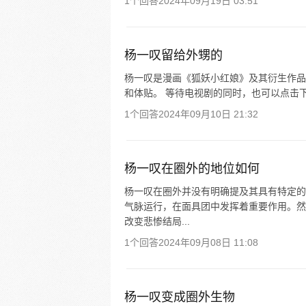
1个回答
2024年09月19日 03:51
杨一叹留给外甥的
杨一叹是漫画《狐妖小红娘》及其衍生作品
和体贴。 等待电视剧的同时，也可以点击
1个回答
2024年09月10日 21:32
杨一叹在圈外的地位如何
杨一叹在圈外并没有明确提及其具有特定的
气脉运行，在面具团中发挥着重要作用。然
改变悲惨结局...
1个回答
2024年09月08日 11:08
杨一叹变成圈外生物