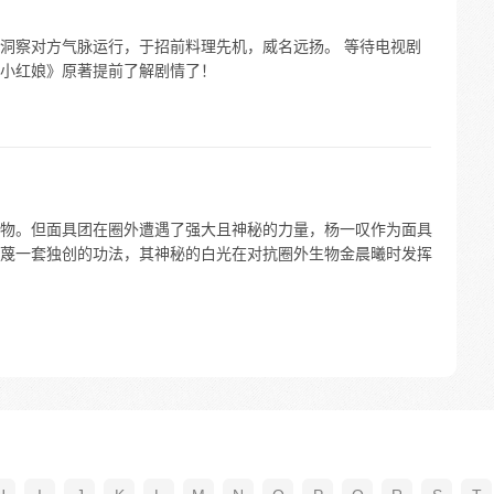
洞察对方气脉运行，于招前料理先机，威名远扬。 等待电视剧
小红娘》原著提前了解剧情了！
物。但面具团在圈外遭遇了强大且神秘的力量，杨一叹作为面具
蔑一套独创的功法，其神秘的白光在对抗圈外生物金晨曦时发挥