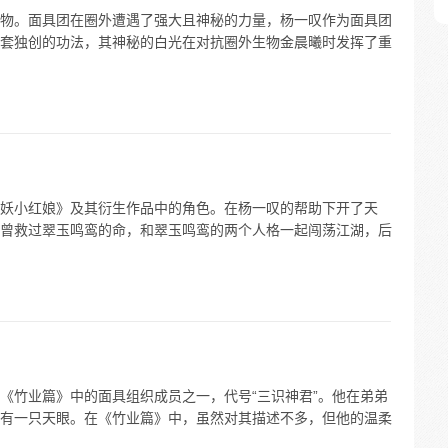
物。面具团在圈外遭遇了强大且神秘的力量，杨一叹作为面具团
套独创的功法，其神秘的白光在对抗圈外生物金晨曦时发挥了重
妖小红娘》及其衍生作品中的角色。在杨一叹的帮助下开了天
曾救过翠玉鸣鸾的命，和翠玉鸣鸾的两个人格一起闯荡江湖，后
《竹业篇》中的面具组织成员之一，代号“三识神君”。他在弟弟
有一只天眼。在《竹业篇》中，虽然对其描述不多，但他的温柔