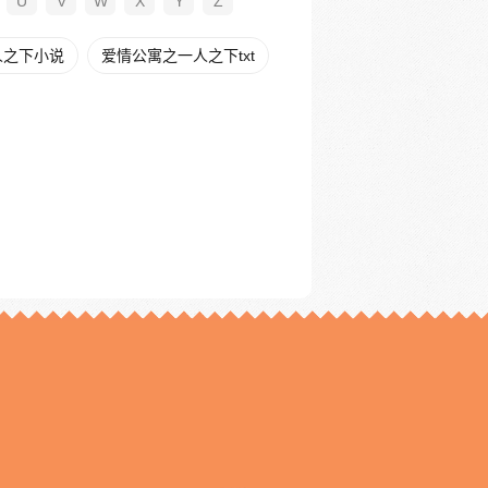
U
V
W
X
Y
Z
人之下小说
爱情公寓之一人之下txt