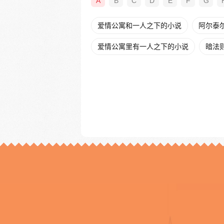
A
B
C
D
E
F
G
爱情公寓和一人之下的小说
阿尔泰
爱情公寓里有一人之下的小说
暗法