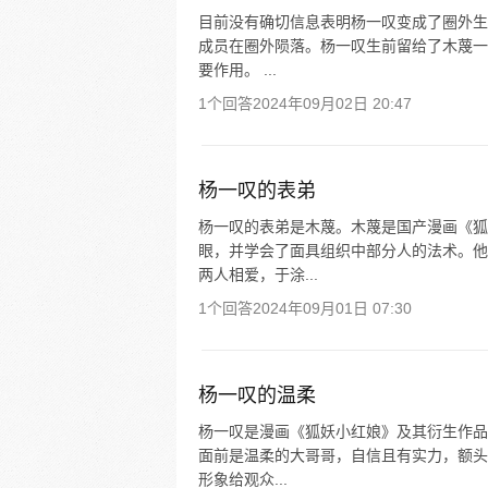
目前没有确切信息表明杨一叹变成了圈外生
成员在圈外陨落。杨一叹生前留给了木蔑一
要作用。 ...
1个回答
2024年09月02日 20:47
杨一叹的表弟
杨一叹的表弟是木蔑。木蔑是国产漫画《狐
眼，并学会了面具组织中部分人的法术。他
两人相爱，于涂...
1个回答
2024年09月01日 07:30
杨一叹的温柔
杨一叹是漫画《狐妖小红娘》及其衍生作品
面前是温柔的大哥哥，自信且有实力，额头
形象给观众...