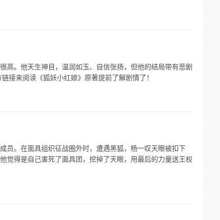
很高。他天生神目，温润如玉、自信张扬，但他的结局带有悲剧
方链接来阅读《狐妖小红娘》原著提前了解剧情了！
成员。在面具组织征战圈外时，遭遇黑狐，杨一叹天眼被扣下
他觉得是自己害死了面具团，挖掉了天眼，用最后的力量送王权