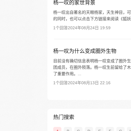
杨一叹的家世背景
杨一叹出自著名的天眼杨家，天生神目，可
的同时，也可以点击下方链接来阅读《狐妖
1个回答
2024年08月24日 19:59
杨一叹为什么变成圈外生物
目前没有确切信息表明杨一叹变成了圈外生
团成员，在圈外陨落。杨一叹生前留给了木
了重要作用。...
1个回答
2024年08月13日 22:16
热门搜索