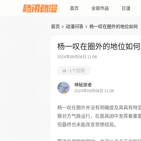
首页
全部作品
日漫
首页
动漫问答
杨一叹在圈外的地位如何


杨一叹在圈外的地位如何
2024年09月08日 11:08
1个回答
神秘旅者
2024年09月08日 11:08
杨一叹在圈外并没有明确提及其具有特
察对方气脉运行，在面具团中发挥着重
但最终也未能改变悲惨结局。