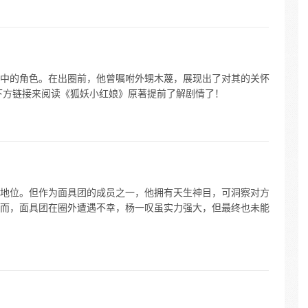
中的角色。在出圈前，他曾嘱咐外甥木蔑，展现出了对其的关怀
下方链接来阅读《狐妖小红娘》原著提前了解剧情了！
地位。但作为面具团的成员之一，他拥有天生神目，可洞察对方
而，面具团在圈外遭遇不幸，杨一叹虽实力强大，但最终也未能