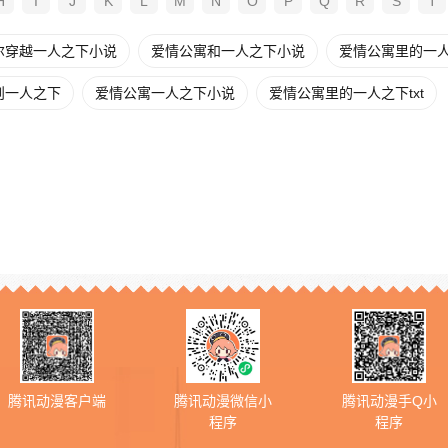
H
I
J
K
L
M
N
O
P
Q
R
S
T
尔穿越一人之下小说
爱情公寓和一人之下小说
爱情公寓里的一
则一人之下
爱情公寓一人之下小说
爱情公寓里的一人之下txt
腾讯动漫客户端
腾讯动漫微信小
腾讯动漫手Q小
程序
程序