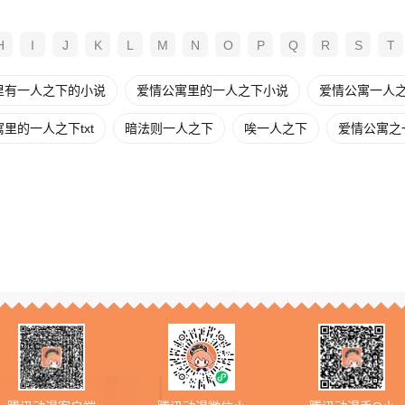
H
I
J
K
L
M
N
O
P
Q
R
S
T
里有一人之下的小说
爱情公寓里的一人之下小说
爱情公寓一人
里的一人之下txt
暗法则一人之下
唉一人之下
爱情公寓之一