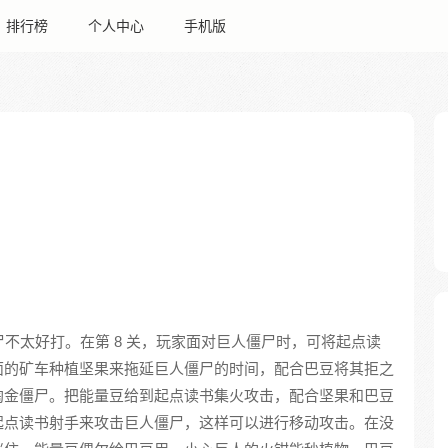
排行榜
个人中心
手机版
尸不太好打。在第 8 关，玩家面对巨人僵尸时，可将起点读
面的矿车种植坚果来拖延巨人僵尸的时间，配合巴豆将其拒之
淘金僵尸。把能量豆给到起点读书集火攻击，配合坚果和巴豆
起点读书射手来攻击巨人僵尸，这样可以进行移动攻击。在没