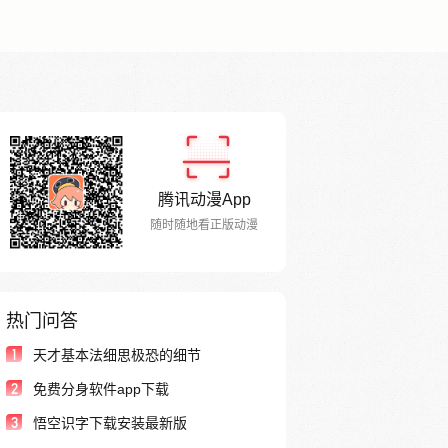
腾讯动漫App
随时随地看正版动漫
热门问答
1
天才基本法细思极恐的细节
2
免费分身软件app下载
3
悟空识字下载安装最新版