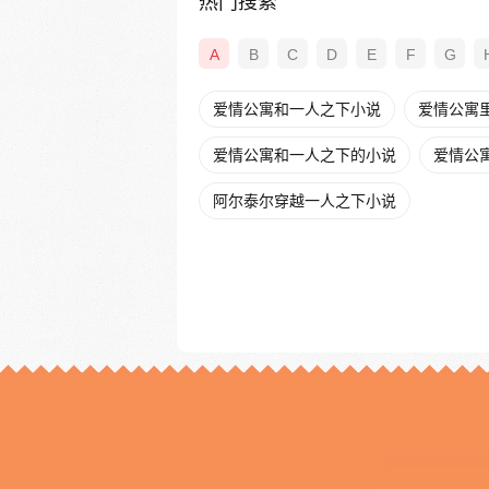
热门搜索
A
B
C
D
E
F
G
爱情公寓和一人之下小说
爱情公寓
爱情公寓和一人之下的小说
爱情公寓
阿尔泰尔穿越一人之下小说