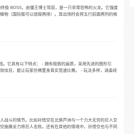
的终极 BOSS，由僵王博士驾驭，是一只非常恐怖的火龙。它强度
植物（国际版可以烧毁两排）。其出场时会将五行前面两列的格
游戏。它具有以下特点： - 拥有极致的画质，采用先进的图形引
效炫目，能让玩家仿佛置身真实竞速比赛。 - 玩法多样，涵盖经
人战斗的情节。比如孙悟空在北俱芦洲与一个力大无穷的巨人交
空施展全力将巨人击败。还有在其他的情境中，孙悟空也与不同