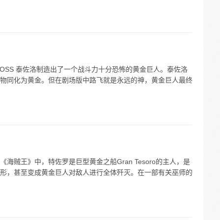
OSS 泰佐洛制造出了一个战斗力十分恐怖的黄金巨人。泰佐洛
物同化为黄金。但在剧场版中路飞就是永远的神，黄金巨人最终
贼王》中，特佐罗是巨型黄金之船Gran Tesoro的主人，是
形，甚至变成黄金巨人对敌人进行全体歼灭。在一部有关巫师的