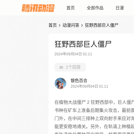
首页
全部作品
日漫
首页
动漫问答
狂野西部巨人僵尸


狂野西部巨人僵尸
2024年09月04日 01:11
1个回答
银色百合
2024年09月04日 01:11
在植物大战僵尸 2 狂野西部中，巨人僵
书种在矿车上准备后期集火攻击，最前
门外，在中间三排种上双向射手来应对
能更安稳地通关。另外，在轨道上种植