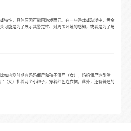
或特性，具体原因可能因游戏而异。在一些游戏或动漫中，黄金
头可能是为了展示其警觉性、对周围环境的感知，或者是为了与
比如内测时期有妈妈僵尸和孩子僵尸（女），妈妈僵尸造型滑
尸（女）扎着两个小辫子，穿着红色连衣裙。此外，还有普通的