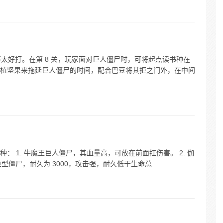
不太好打。在第 8 关，玩家面对巨人僵尸时，可将起点读书种在
植坚果来拖延巨人僵尸的时间，配合巴豆将其拒之门外，在中间
 1. 牛魔王巨人僵尸，其血量高，可放在前面扛伤害。 2. 伽
巨型僵尸，耐久为 3000，攻击强，耐久低于生命总...