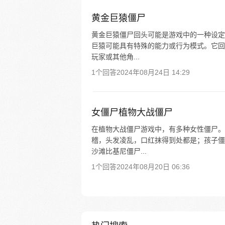
黄金巨猿僵尸
黄金巨猿僵尸回头可能是游戏中的一种设定
巨猿可能具有特殊的能力或行为模式。它回
玩家或其他角...
1个回答
2024年08月24日 14:29
女僵尸植物大战僵尸
在植物大战僵尸游戏中，有多种女性僵尸。
稽，头发凌乱，口红抹得到处都是；孩子僵
沙滩比基尼僵尸...
1个回答
2024年08月20日 06:36