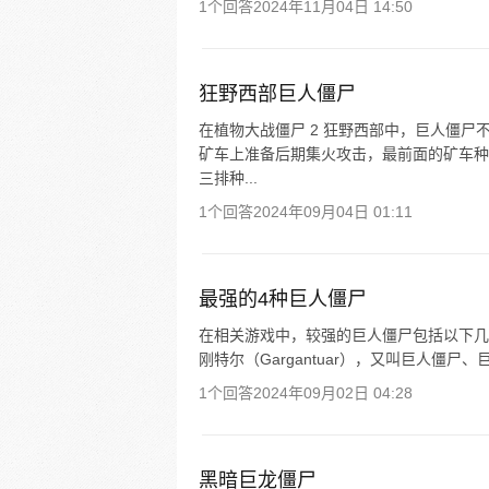
1个回答
2024年11月04日 14:50
狂野西部巨人僵尸
在植物大战僵尸 2 狂野西部中，巨人僵尸
矿车上准备后期集火攻击，最前面的矿车种
三排种...
1个回答
2024年09月04日 01:11
最强的4种巨人僵尸
在相关游戏中，较强的巨人僵尸包括以下几种：
刚特尔（Gargantuar），又叫巨人僵尸、
1个回答
2024年09月02日 04:28
黑暗巨龙僵尸