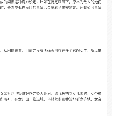
成为闺蜜这种奇妙设定，比如在特定画风下，原本为敌人的她们
时，长着类似白龙脸的毒皇后会拿着苹果安慰她。还有如《毒皇
。从剧情来看，目前并没有明确表明存在多个官配女主，所以推
女帝对路飞极具好感并坠入爱河，路飞被拍到女儿国时，女帝虽
所吸引。在女儿国、推进城、马林梵多和香波地群岛等地，女帝