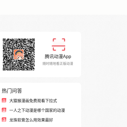
腾讯动漫App
随时随地看正版动漫
热门问答
1
大猿猴漫画免费观看下拉式
2
一人之下动漫是哪个国家的动漫
3
龙珠软膏怎么用效果最好