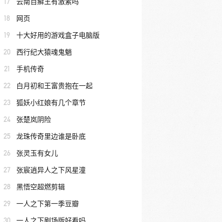
17
云南百癣王有激素吗
18
网页
19
十大好用的游戏盒子电脑版
20
西行纪大猿魂鬼魈
21
手机传奇
22
白月初和王富贵抱在一起
23
狐妖小红娘有几个章节
24
张楚岚阴险
25
龙珠传奇里边谁是卧底
26
张灵玉有女儿
27
张宸逍异人之下风星潼
28
黑悟空超燃剪辑
29
一人之下第一季豆瓣
30
一人之下剧场版好看吗