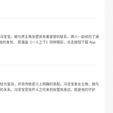
冯宝宝。她与男主角张楚岚有着紧密的联系，两人一起经历了诸
姐的身世。 原漫画《一人之下》同样精彩，点击按钮下载 App
较为复杂，并非传统意义上明确的官配。冯宝宝是女主角，她与
的关系。冯宝宝受张怀义之托来到张楚岚身边，既是他的守护