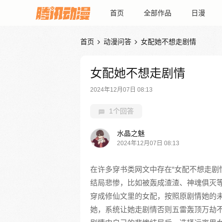
首页
全部作品
日漫
首页
动漫问答
女配她不想走剧情


女配她不想走剧情
2024年12月07日 08:13
1个回答
水晶之魅
2024年12月07日 08:13
在许多穿书类网文中存在“女配不想走剧
结局悲惨，比如被轰成渣渣、神魂俱灭
穿成修仙文里的女配，按照原剧情她的
她，系统让她走剧情否则五雷轰顶万劫