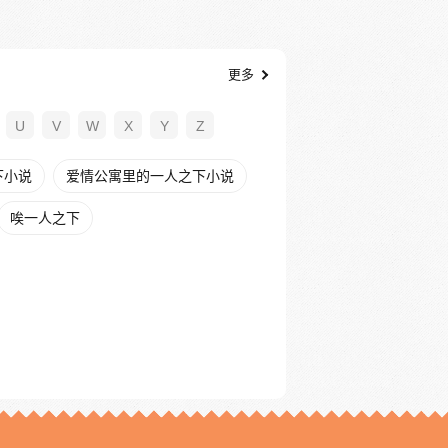
更多
U
V
W
X
Y
Z
下小说
爱情公寓里的一人之下小说
唉一人之下