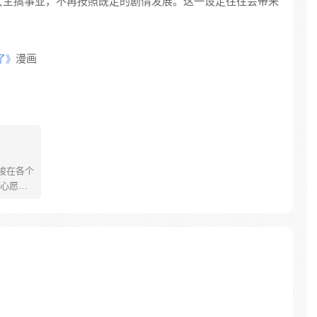
女主搞事业，不再按照既定的剧情发展。这一设定往往会带来
漫画
了》
梭在各个
心愿，
退退！
怎么是个
？