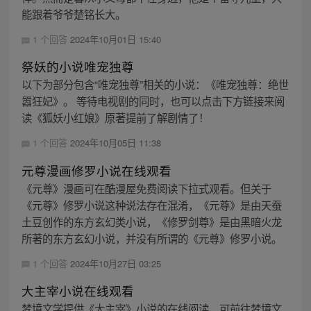
能跟着爷爷楚铭长大。
1 个回答
2024年10月01日 15:40
祭妖的小说唯宠独尊
以下为部分包含“唯宠独尊”相关的小说：《唯宠独尊：绝世
嚣狂妃》。 等待电视剧的同时，也可以点击下方链接来阅
读《狐妖小红娘》原著提前了解剧情了！
1 个回答
2024年10月05日 11:38
元尊漫画修罗小说在线观看
《元尊》漫画可在酷漫屋免费阅读下拉式观看。但关于
《元尊》修罗小说这种说法存在混淆，《元尊》是由天蚕
土豆创作的东方玄幻类小说，《修罗剑尊》是由黑暗火龙
所著的东方玄幻小说，并没有所谓的《元尊》修罗小说。
1 个回答
2024年10月27日 03:25
大主宰小说在线观看
梦境文学提供《大主宰》小说的在线阅读，可前往梦境文