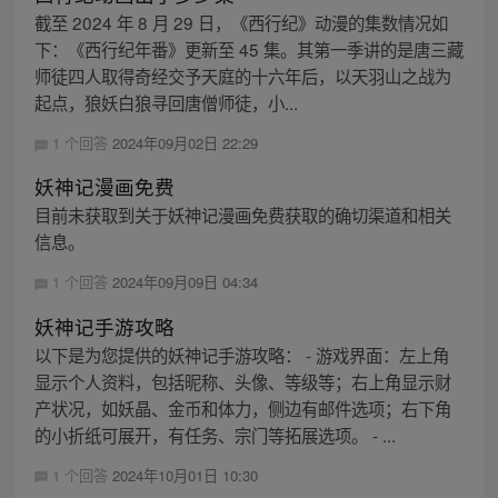
截至 2024 年 8 月 29 日，《西行纪》动漫的集数情况如
下：《西行纪年番》更新至 45 集。其第一季讲的是唐三藏
师徒四人取得奇经交予天庭的十六年后，以天羽山之战为
起点，狼妖白狼寻回唐僧师徒，小...
1 个回答
2024年09月02日 22:29
妖神记漫画免费
目前未获取到关于妖神记漫画免费获取的确切渠道和相关
信息。
1 个回答
2024年09月09日 04:34
妖神记手游攻略
以下是为您提供的妖神记手游攻略： - 游戏界面：左上角
显示个人资料，包括昵称、头像、等级等；右上角显示财
产状况，如妖晶、金币和体力，侧边有邮件选项；右下角
的小折纸可展开，有任务、宗门等拓展选项。 - ...
1 个回答
2024年10月01日 10:30