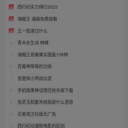
西行纪实力排行2023
1
海贼王 漫画免费观看
2
王一哲演过什么
3
青木长生诀 林峰
4
海贼王恶魔果实图鉴108种
5
百毒神草膏的功效
6
张楚岚小师叔比武
7
手机版黑神话悟空抢先版下载
8
张灵玉和夏禾结局是什么意思
9
忍者岚汉化版无广告
10
西行纪动漫和电影的区别
11