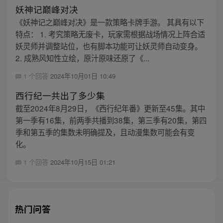
妖神记巅峰对决
《妖神记之巅峰对决》是一款策略卡牌手游。 其具有以下
特点： 1. 考究策略无废卡，玩家需根据战场情况上阵合适
妖灵师并调整站位，也有脚本功能可让妖灵师自动变身。
2. 成熟风知性立绘，原汁原味还原了《...
1 个回答
2024年10月01日 10:49
西行纪一共出了多少集
截至2024年8月29日，《西行纪年番》更新至45集。其中
第一季有16集，前两季共播到38集，第三季有20集，第四
季和第五季的集数未明确提及，且动漫集数可能会有变
化。
1 个回答
2024年10月15日 01:21
热门问答