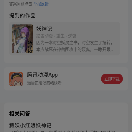
答案问题点击
举报反馈
提到的作品
妖神记
踏雪动漫 · 重生 · 逆袭
因为一本时空妖灵之书，时空发生了扭转，
本应战死在神兽围攻中的聂离，一睁开眼已
经坐在了教室，他回到了十三岁。当一切重
新开始之时，他如何守护自己的挚爱之人。
【授权/每周三、六更新】
腾讯动漫App
立即下载
海量正版漫画畅快看
相关问答
狐妖小红娘妖神记