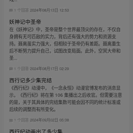
1 个回答
2024年08月13日 12:53
妖神记中圣帝
在《妖神记》中，圣帝是整个世界最顶尖的存在，不仅自
身拥有无可匹敌的实力，背后还有强大的势力和资源支
持。聂离虽实力强大，但相较于圣帝仍有差距。聂离重生
后不断努力提升自己，试图改变局面。此外，空冥大帝和
圣...
1 个回答
2024年08月17日 02:29
西行记多少集完结
《西行纪》动漫中，《一念永恒》动漫官博发布的消息显
示，《西行纪》将在第 106 集播出之后收官。但需要注意
的是，关于其具体的完结集数可能会因不同的统计标准或
后续的调整而有所变化。
1 个回答
2024年09月02日 05:38
西行纪动画出了多少集