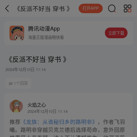
《反派不好当 穿书 》
打开APP
腾讯动漫App
立即下载
海量正版漫画畅快看
《反派不好当 穿书 》
2024年12月10日 11:14
1个回答
火焰之心
2024年12月10日 11:14
推荐
《龙族：从诡秘归乡的路明非》
，作者飞羽
曦。路明非穿越贝克兰德后选择苟命，意外回原