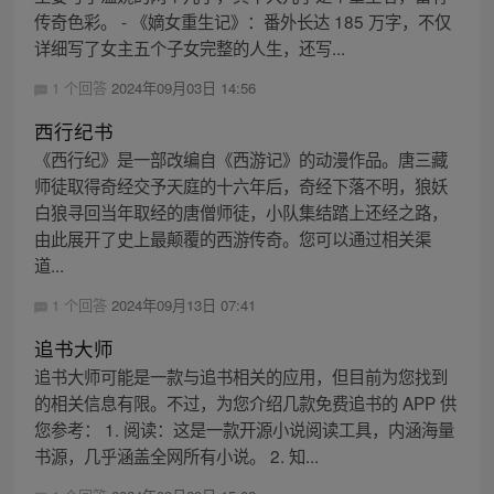
传奇色彩。 - 《嫡女重生记》：番外长达 185 万字，不仅
详细写了女主五个子女完整的人生，还写...
1 个回答
2024年09月03日 14:56
西行纪书
《西行纪》是一部改编自《西游记》的动漫作品。唐三藏
师徒取得奇经交予天庭的十六年后，奇经下落不明，狼妖
白狼寻回当年取经的唐僧师徒，小队集结踏上还经之路，
由此展开了史上最颠覆的西游传奇。您可以通过相关渠
道...
1 个回答
2024年09月13日 07:41
追书大师
追书大师可能是一款与追书相关的应用，但目前为您找到
的相关信息有限。不过，为您介绍几款免费追书的 APP 供
您参考： 1. 阅读：这是一款开源小说阅读工具，内涵海量
书源，几乎涵盖全网所有小说。 2. 知...