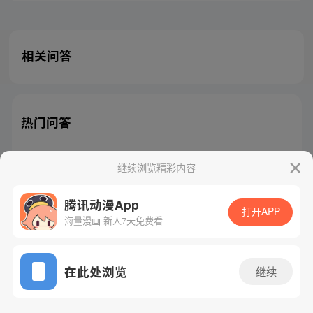
相关问答
热门问答
继续浏览精彩内容
腾讯动漫App
腾讯漫画
起点读书
QQ阅读
打开APP
海量漫画 新人7天免费看
网站备案/许可证号：粤B2-20090059-5
Copyright©1998 - 2026 Tencent. All Rights Reserved
在此处浏览
继续