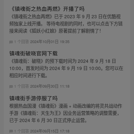
《镇魂街之热血再燃》开播了吗
《镇魂街之热血再燃》已于 2023 年 9 月 23 日在优酷视
频独家上线开播。 等待电视剧的同时，也可以点击下方链
接来阅读《狐妖小红娘》原著提前了解剧情了！
1 个回答
2024年10月01日 19:35
镇魂街破晓官网下载
《镇魂街：破晓》的预下载时间为 2024 年 9 月 18 日
10:00，首发时间为 2024 年 9 月 19 日 10:00。您可以在
相应时间进行下载。
1 个回答
2024年09月30日 11:18
镇魂街手游停服了吗
根据热血国漫《镇魂街》漫画 + 动画改编的将灵共战动作
手游《镇魂街：天生为王》因业务运营策略的调整需要，
已于 2024 年 6 月 30 日正式停止运营。
1 个回答
2024年09月15日 17:18