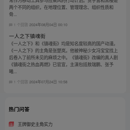
两个不同的组织，在地理位置、管理理念、组织性质和
骨...
1 个回答
2024年08月04日 00:10
一人之下镇魂街
《一人之下》和《镇魂街》均是知名度较高的国产动漫。
《一人之下》的主角是张楚岚，他被神秘少女冯宝宝找上
后卷入了前所未见的麻烦之中。《镇魂街》改编的真人剧
《镇魂街之热血再燃》已官宣，主演包括敖瑞鹏、张予
曦...
1 个回答
2024年07月24日 10:58
热门问答
王牌御史主角实力
1