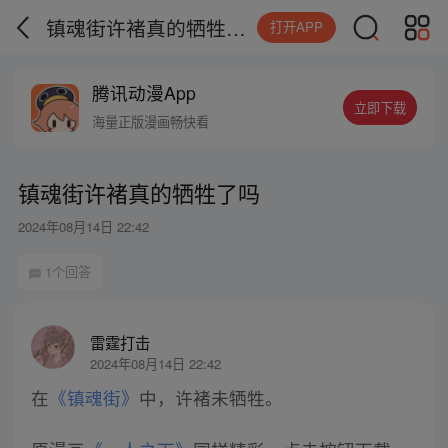
镇魂街许褚真的牺牲了吗
打开APP
腾讯动漫App
立即下载
海量正版漫画畅快看
镇魂街许褚真的牺牲了吗
2024年08月14日 22:42
1个回答
雷霆打击
2024年08月14日 22:42
在
《镇魂街》
中，许褚未牺牲。