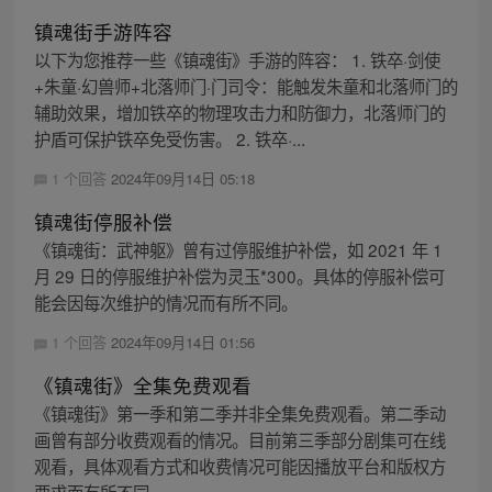
镇魂街手游阵容
以下为您推荐一些《镇魂街》手游的阵容： 1. 铁卒·剑使
+朱童·幻兽师+北落师门·门司令：能触发朱童和北落师门的
辅助效果，增加铁卒的物理攻击力和防御力，北落师门的
护盾可保护铁卒免受伤害。 2. 铁卒·...
1 个回答
2024年09月14日 05:18
镇魂街停服补偿
《镇魂街：武神躯》曾有过停服维护补偿，如 2021 年 1
月 29 日的停服维护补偿为灵玉*300。具体的停服补偿可
能会因每次维护的情况而有所不同。
1 个回答
2024年09月14日 01:56
《镇魂街》全集免费观看
《镇魂街》第一季和第二季并非全集免费观看。第二季动
画曾有部分收费观看的情况。目前第三季部分剧集可在线
观看，具体观看方式和收费情况可能因播放平台和版权方