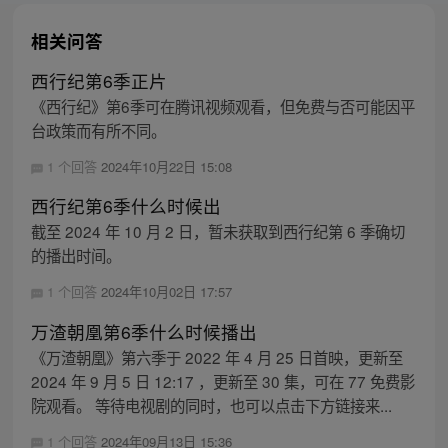
相关问答
西行纪第6季正片
《西行纪》第6季可在腾讯视频观看，但免费与否可能因平
台政策而有所不同。
1 个回答
2024年10月22日 15:08
西行纪第6季什么时候出
截至 2024 年 10 月 2 日，暂未获取到西行纪第 6 季确切
的播出时间。
1 个回答
2024年10月02日 17:57
万渣朝凰第6季什么时候播出
《万渣朝凰》第六季于 2022 年 4 月 25 日首映，更新至
2024 年 9 月 5 日 12:17 ，更新至 30 集，可在 77 免费影
院观看。 等待电视剧的同时，也可以点击下方链接来...
1 个回答
2024年09月13日 15:36