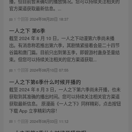
播，但目前暂未确切的播放情况。您可以持续关注相关的
官方渠道获取最新信息。...
1 个回答
2024年08月20日 18:37
一人之下 第6季
截至 2024 年 8 月 10 日，一人之下动漫第六季尚未播
出。有消息称若推出第六季，其剧情紧接着会是二十四节
谷篇和唐门篇。目前只出到第五季，即碧游村蛊身圣童结
束。但您可以持续关注相关的官方渠道获取...
1 个回答
2024年08月10日 07:55
一人之下第6季什么时候开播的
截至 2024 年 8 月 3 日，一人之下第六季尚未开播，也未
获取到其准确的播出时间。您可以持续关注相关官方渠道
获取最新信息。 原漫画《一人之下》同样精彩，点击按钮
下载 App 立享精彩内容！
1 个回答
2024年08月03日 11:12