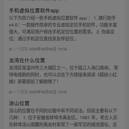
手机虚拟位置软件app
以下为您介绍一些手机虚拟位置软件 app ： 1. 路行助手
v4.0：一款操作简单的专业虚拟定位手机软件，功能丰富
强大，可满足用户修改手机定位位置的需求。 2. 伪装定
位：通过手机定位查找亲友伴侣位...
1 个回答
2024年09月04日 19:58
龙湾在什么位置
龙湾区是温州市三大城区之一，位于瓯江入海口南岸。 等
待电视剧的同时，也可以点击下方链接来阅读《狐妖小红
娘》原著提前了解剧情了！
1 个回答
2024年08月20日 13:45
涂山位置
涂山的位置在不同的记载中有不同说法。目前主要有以下
几种： 1. 位于安徽省蚌埠市禹会区。1981 年，考古人员
在蚌埠涂山南麓的禹会村发现了一座罕见的城池遗址，总