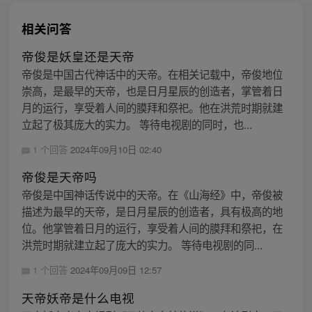
相关问答
帝俊是妖皇还是天帝
帝俊是中国古代神话中的天帝。在相关记载中，帝俊地位
崇高，是最早的天帝，也是日月星辰的创造者，掌管着日
月的运行，享受着人间的膜拜和祭祀。他在洪荒时期就建
立起了极其庞大的实力。 等待电视剧的同时，也...
1 个回答
2024年09月10日 02:40
帝俊是天帝吗
帝俊是中国神话传说中的天帝。在《山海经》中，帝俊被
描述为最早的天帝，是日月星辰的创造者，具有极高的地
位。他掌管着日月的运行，享受着人间的膜拜和祭祀，在
洪荒时期就建立起了庞大的实力。 等待电视剧的同...
1 个回答
2024年09月09日 12:57
天帝妖帝是什么电视