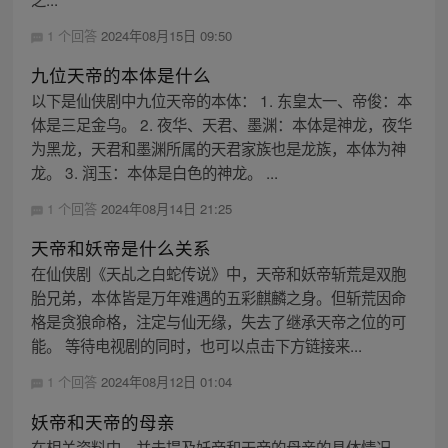
1 个回答
2024年08月15日 09:50
九位天帝的本体是什么
以下是仙侠剧中九位天帝的本体： 1. 东皇太一、帝俊：本
体是三足金乌。 2. 夜华、天君、墨渊：本体是神龙，夜华
为黑龙，天君和墨渊所属的天君家族也是龙族，本体为神
龙。 3. 润玉：本体是白色的神龙。 ...
1 个回答
2024年08月14日 21:25
天帝和妖帝是什么关系
在仙侠剧《天乩之白蛇传说》中，天帝和妖帝斩荒是双胞
胎兄弟，本体皆是万年难遇的五彩麒麟之身。但斩荒因命
格是贪狼命格，注定与仙无缘，失去了继承天帝之位的可
能。 等待电视剧的同时，也可以点击下方链接来...
1 个回答
2024年08月12日 01:04
妖帝和天帝的母亲
在相关资料中，并未提及妖帝和天帝的母亲的具体情况。