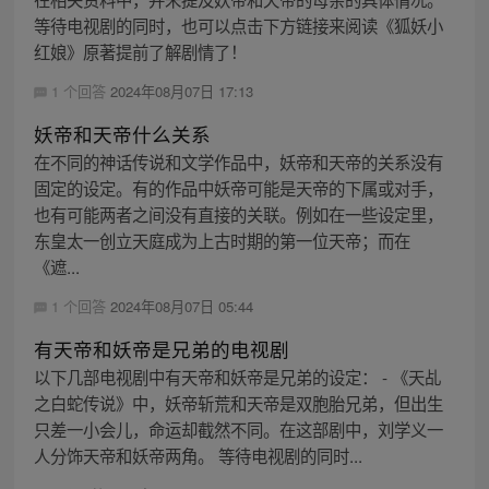
等待电视剧的同时，也可以点击下方链接来阅读《狐妖小
红娘》原著提前了解剧情了！
1 个回答
2024年08月07日 17:13
妖帝和天帝什么关系
在不同的神话传说和文学作品中，妖帝和天帝的关系没有
固定的设定。有的作品中妖帝可能是天帝的下属或对手，
也有可能两者之间没有直接的关联。例如在一些设定里，
东皇太一创立天庭成为上古时期的第一位天帝；而在
《遮...
1 个回答
2024年08月07日 05:44
有天帝和妖帝是兄弟的电视剧
以下几部电视剧中有天帝和妖帝是兄弟的设定： - 《天乩
之白蛇传说》中，妖帝斩荒和天帝是双胞胎兄弟，但出生
只差一小会儿，命运却截然不同。在这部剧中，刘学义一
人分饰天帝和妖帝两角。 等待电视剧的同时...