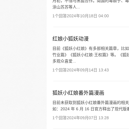
月初，不惜与黑狐合作。南国的毒娘子、毒
涂山苏苏等人...
1个回答
2024年10月18日 04:00
红娘小狐妖动漫
目前《狐妖小红娘》有多部相关篇章，比如
竹业篇》《狐妖小红娘·王权篇》等。《狐
多观众喜爱...
1个回答
2024年09月14日 13:43
狐妖小红娘番外篇漫画
目前未获取到狐妖小红娘番外篇漫画的相关
如：2024 年 6 月 16 日官方释出了现
1个回答
2024年09月07日 13:28