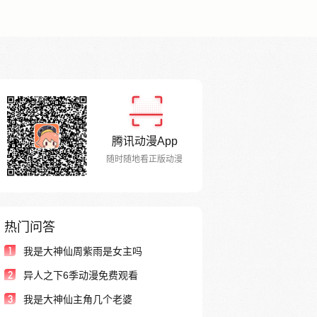
腾讯动漫App
随时随地看正版动漫
热门问答
1
我是大神仙周紫雨是女主吗
2
异人之下6季动漫免费观看
3
我是大神仙主角几个老婆