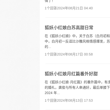
情了！
1个回答
2024年08月21日 04:40
狐妖小红娘白苏高甜日常
在《狐妖小红娘》中，关于白苏（白月初和涂
中，白月初一反逗比沙雕风格情感爆发，苏
的...
1个回答
2024年08月17日 00:58
狐妖小红娘月红篇番外好甜
在《狐妖小红娘·月红篇》的番外篇中，有
的婚礼，龚俊与所有人串通好，最后单膝下
2024 年...
1个回答
2024年08月13日 17:53