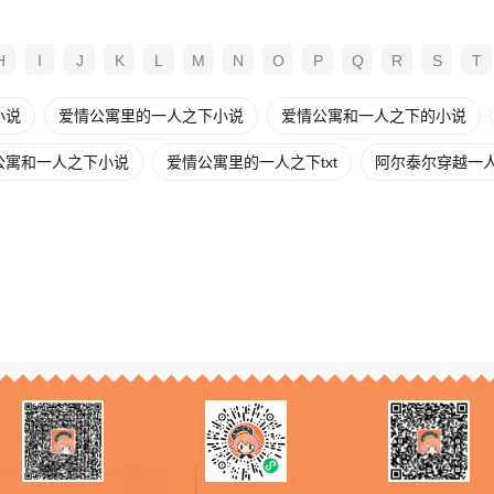
H
I
J
K
L
M
N
O
P
Q
R
S
T
小说
爱情公寓里的一人之下小说
爱情公寓和一人之下的小说
公寓和一人之下小说
爱情公寓里的一人之下txt
阿尔泰尔穿越一