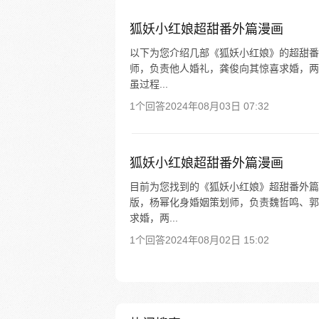
狐妖小红娘超甜番外篇漫画
以下为您介绍几部《狐妖小红娘》的超甜番外
师，负责他人婚礼，龚俊向其惊喜求婚，两人
虽过程...
1个回答
2024年08月03日 07:32
狐妖小红娘超甜番外篇漫画
目前为您找到的《狐妖小红娘》超甜番外篇相
版，杨幂化身婚姻策划师，负责魏哲鸣、郭
求婚，两...
1个回答
2024年08月02日 15:02