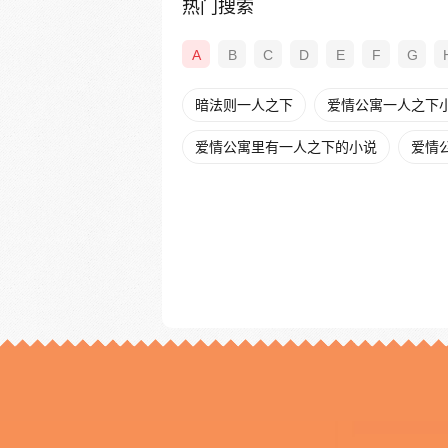
热门搜索
A
B
C
D
E
F
G
暗法则一人之下
爱情公寓一人之下
爱情公寓里有一人之下的小说
爱情