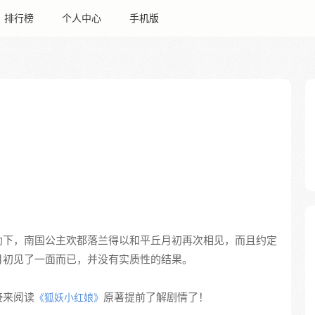
排行榜
个人中心
手机版
助下，南国公主欢都落兰得以和平丘月初再次相见，而且约定
月初见了一面而已，并没有实质性的结果。
接来阅读
原著提前了解剧情了！
《狐妖小红娘》