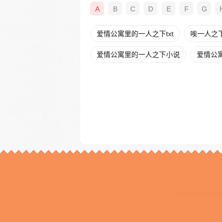
A
B
C
D
E
F
G
爱情公寓里的一人之下txt
唉一人之
爱情公寓里的一人之下小说
爱情公