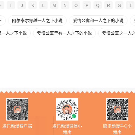
H
I
J
K
L
M
N
O
P
Q
R
S
T
下
阿尔泰尔穿越一人之下小说
爱情公寓和一人之下的小说
寓一人之下小说
爱情公寓里有一人之下的小说
爱情公寓之一人之下
腾讯动漫客户端
腾讯动漫微信小
腾讯动漫手Q小
程序
程序