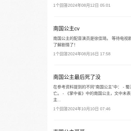
1个回答
2024年08月12日 05:01
南国公主cv
南国公主的配音演员是徐佳琦。 等待电视
了解剧情了！
1个回答
2024年08月16日 17:58
南国公主最后死了没
在参考资料提到的不同“南国公主”中： -
亡。 - 《掌中雀》中的南国公主，文中未
主...
1个回答
2024年10月10日 07:46