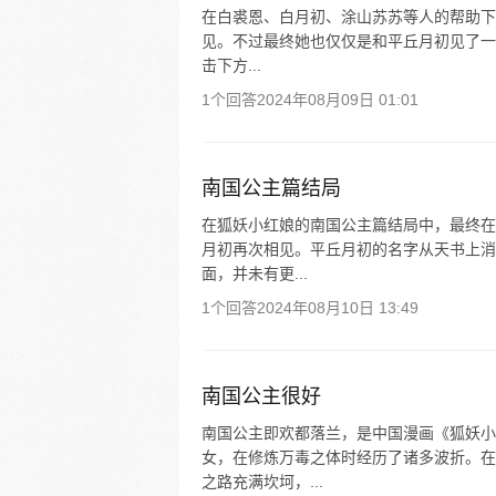
在白裘恩、白月初、涂山苏苏等人的帮助下
见。不过最终她也仅仅是和平丘月初见了一
击下方...
1个回答
2024年08月09日 01:01
南国公主篇结局
在狐妖小红娘的南国公主篇结局中，最终在
月初再次相见。平丘月初的名字从天书上消
面，并未有更...
1个回答
2024年08月10日 13:49
南国公主很好
南国公主即欢都落兰，是中国漫画《狐妖小
女，在修炼万毒之体时经历了诸多波折。在
之路充满坎坷，...