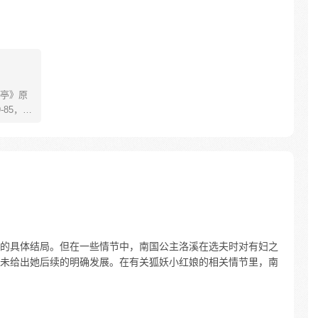
亭》原
85，淮
糊萝莉小狐
生死
四更
的具体结局。但在一些情节中，南国公主洛溪在选夫时对有妇之
未给出她后续的明确发展。在有关狐妖小红娘的相关情节里，南