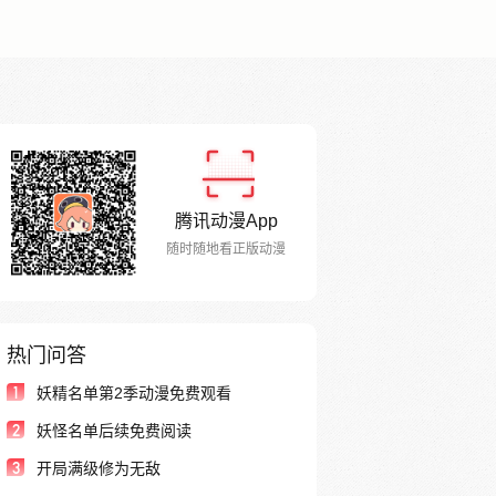
腾讯动漫App
随时随地看正版动漫
热门问答
1
妖精名单第2季动漫免费观看
2
妖怪名单后续免费阅读
3
开局满级修为无敌