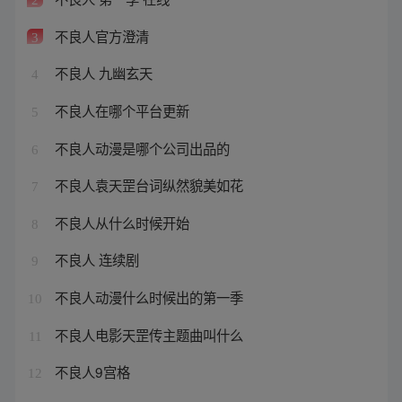
不良人官方澄清
3
不良人 九幽玄天
4
不良人在哪个平台更新
5
不良人动漫是哪个公司出品的
6
不良人袁天罡台词纵然貌美如花
7
不良人从什么时候开始
8
不良人 连续剧
9
不良人动漫什么时候出的第一季
10
不良人电影天罡传主题曲叫什么
11
不良人9宫格
12