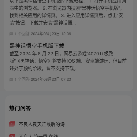
以下是黑神话悟空手机版的下载教程： 1. 打开手机应用列
表中的浏览器。 2. 在浏览器内搜索“黑神话悟空手机版”，
找到相关应用的详情页。 3. 进入应用详情页后，点击“安
装”按钮，下载并安装“黑神话悟...
1 个回答
2024年08月23日 12:36
黑神话悟空手机版下载
截至 2024 年 8 月 22 日，网易云游戏“4070Ti 极致
版”《黑神话：悟空》将支持 iOS 端、安卓端游玩，但目前
还处于预约阶段，暂不支持下载。
1 个回答
2024年08月23日 07:23
热门问答
不良人袁天罡最后的诗
1
不良人 第一季 在线
2