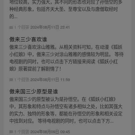
地位较高，实力强大，其不同的形态也对应了孙悟空的多
种经典形象，包括齐天大圣、至尊宝以及与唐僧取经时
的...
1 个回答
2024年08月11日 23:41
傲来三少喜欢谁
傲来三少喜欢涂山雅雅。从相关资料可知，在动漫《狐妖
小红娘》中，傲来三少对涂山雅雅的感情较为明显。 等待
电视剧的同时，也可以点击下方链接来阅读《狐妖小红
娘》原著提前了解剧情了！
1 个回答
2024年08月11日 11:59
傲来国三少原型是谁
傲来国三少的原型被认为是孙悟空。在《狐妖小红娘》
中，其形象和特点与孙悟空有诸多相似之处，比如其强大
的实力、独特的形象等，都能在孙悟空的形象和相关设定
中找到对应。 等待电视剧的同时，也可以点击下方...
1 个回答
2024年08月09日 09:45