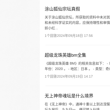
涂山狐仙宗坛真假
关于涂山狐仙宗坛，所获取的资料中未对其
和未经科学证实的内容，应保持理性和审慎
妖小红...
1个回答
2024年09月18日 17:56
超级龙珠英雄bm全集
《超级龙珠英雄 BM》的相关信息如下： - 状态
年份：2020 。 - 地区：日本 。 - 类型
1个回答
2024年09月19日 14:17
无上神帝魂坛是什么境界
在《无上神帝》中，通神十重以上到达涅槃
坛九层后，九九归一，便可踏入仙境。