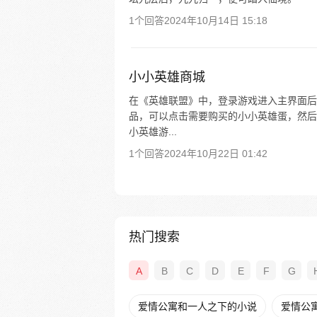
1个回答
2024年10月14日 15:18
小小英雄商城
在《英雄联盟》中，登录游戏进入主界面后点
品，可以点击需要购买的小小英雄蛋，然后
小英雄游...
1个回答
2024年10月22日 01:42
热门搜索
A
B
C
D
E
F
G
爱情公寓和一人之下的小说
爱情公寓