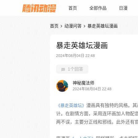
首页
全部作品
日漫
首页
动漫问答
暴走英雄坛漫画


暴走英雄坛漫画
2024年08月04日 22:48
1个回答
神秘魔法师
2024年08月04日 22:48
漫画具有独特的风格。其
《暴走英雄坛》
计。在剧情方面，采用连环画加人物配音
两不误，主要分正线和邪线。此外还有