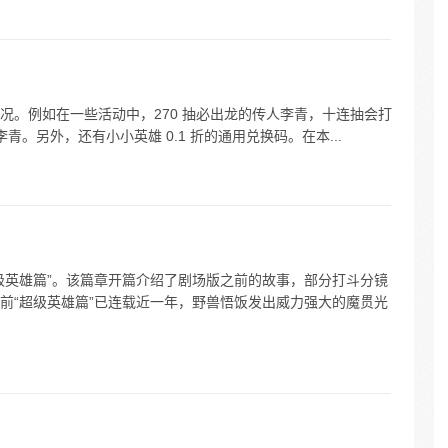
情况。例如在一些活动中，270 抽必出龙的传人李青，十连抽会打
青。另外，还有小小英雄 0.1 折的通用兑换码。在本...
级英雄篇”。该篇章开篇介绍了剧场版之前的故事，部分打斗分镜
前“超级英雄篇”已连载近一年，野兽悟饭发出威力强大的魔贯光