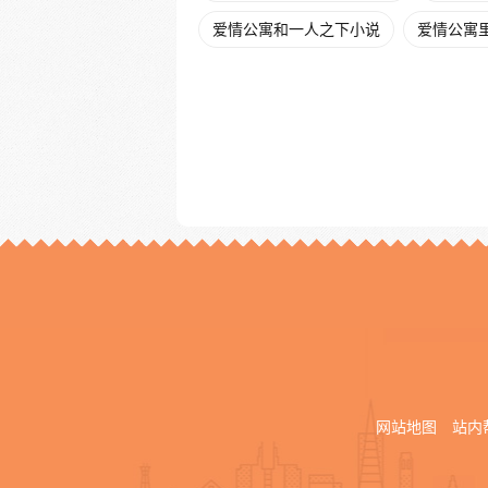
爱情公寓和一人之下小说
爱情公寓
网站地图
站内