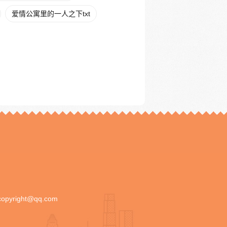
爱情公寓里的一人之下txt
copyright@qq.com