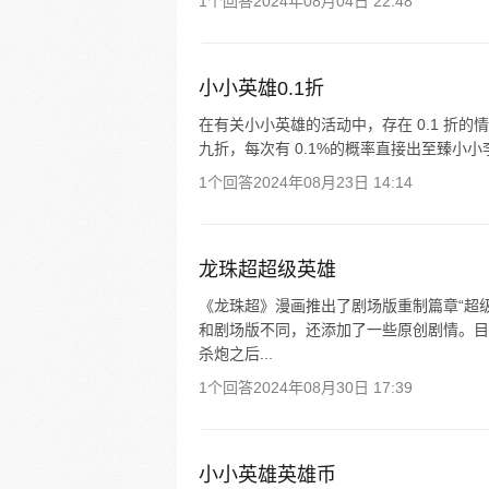
1个回答
2024年08月04日 22:48
小小英雄0.1折
在有关小小英雄的活动中，存在 0.1 折的
九折，每次有 0.1%的概率直接出至臻小小李
1个回答
2024年08月23日 14:14
龙珠超超级英雄
《龙珠超》漫画推出了剧场版重制篇章“超
和剧场版不同，还添加了一些原创剧情。目
杀炮之后...
1个回答
2024年08月30日 17:39
小小英雄英雄币