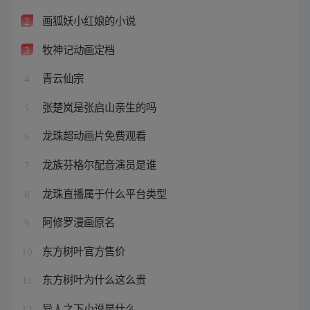
画狐妖小红娘的小说
2
牧神记动画定档
3
青云仙宗
4
张楚岚是张启山亲生的吗
5
龙珠超动画片免费观看
6
龙族芬格尔配音演员是谁
7
龙珠直播属于什么平台类型
8
阿修罗漫画原名
9
东方树叶官方售价
10
东方树叶为什么这么贵
11
异人之下小说是什么
12