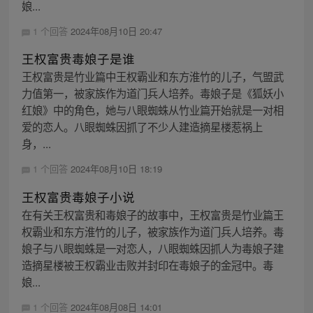
娘...
1 个回答
2024年08月10日 20:47
王权富贵毒娘子是谁
王权富贵是竹业篇中王权霸业和东方淮竹的儿子，气盟武
力值第一，被家族作为道门兵人培养。毒娘子是《狐妖小
红娘》中的角色，她与八眼蜘蛛从竹业篇开始就是一对相
爱的恋人。八眼蜘蛛因抓了不少人建造摘星楼惹祸上
身，...
1 个回答
2024年08月10日 18:19
王权富贵毒娘子小说
在有关王权富贵和毒娘子的故事中，王权富贵是竹业篇王
权霸业和东方淮竹的儿子，被家族作为道门兵人培养。毒
娘子与八眼蜘蛛是一对恋人，八眼蜘蛛因抓人为毒娘子建
造摘星楼被王权霸业击败并封印在毒娘子的金冠中。毒
娘...
1 个回答
2024年08月08日 14:01