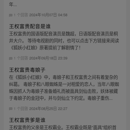
年...
1 个回答
2024年10月07日 04:58
王权富贵配音是谁
王权富贵的国语版配音演员是魏超，日语版配音演员是桐
井大介。 等待电视剧的同时，也可以点击下方链接来阅读
《狐妖小红娘》原著提前了解剧情了！
1 个回答
2024年09月18日 23:39
王权富贵毒娘子
在《狐妖小红娘》中，毒娘子和王权富贵之间有着复杂的
纠葛。 毒娘子和八眼蜘蛛是一对相爱的恋人，当年八眼蜘
蛛因抓人为毒娘子准备婚礼而被面具剑仙击败，妖体被藏
于毒娘子的金冠中，并与剑仙立下约定。毒娘子重伤...
1 个回答
2024年08月25日 22:27
王权富贵爹是谁
王权富贵的父亲是王权霸业。王权霸业既是“面具”组织首