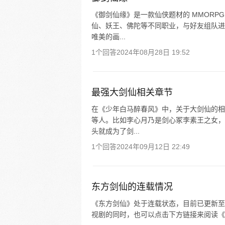
《御剑仙缘》是一款仙侠题材的 MMORP
仙、妖王、佛陀等不同职业，与好友组队进
唯美的画...
1个回答
2024年08月28日 19:52
最强大剑仙相关章节
在《少年白马醉春风》中，关于大剑仙的相
等人。比如李心月乃是剑心冢李素王之女，
头就成为了剑...
1个回答
2024年09月12日 22:49
东方剑仙的连载情况
《东方剑仙》处于连载状态，目前已更新至第 10
视剧的同时，也可以点击下方链接来阅读《