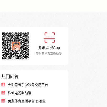
腾讯动漫App
随时随地看正版动漫
热门问答
1
火影忍者手游账号交易平台
2
诛仙电视剧动漫
3
免费体育直播平台 有哪些