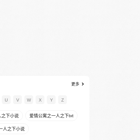
更多
U
V
W
X
Y
Z
人之下小说
爱情公寓之一人之下txt
一人之下小说