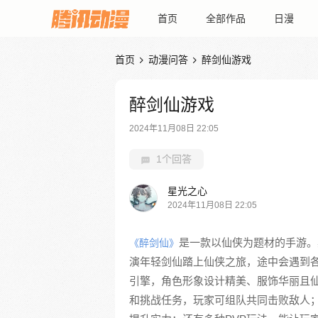
首页
全部作品
日漫
首页
动漫问答
醉剑仙游戏


醉剑仙游戏
2024年11月08日 22:05
1个回答
星光之心
2024年11月08日 22:05
是一款以仙侠为题材的手游。
《醉剑仙》
演年轻剑仙踏上仙侠之旅，途中会遇到
引擎，角色形象设计精美、服饰华丽且
和挑战任务，玩家可组队共同击败敌人