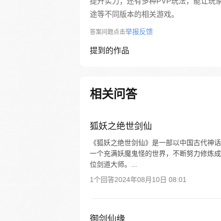
提升实力；还有多种PVP玩法，能让玩
途等不同版本的相关游戏。
举报反馈
答案问题点击
提到的作品
相关问答
狐妖之绝世剑仙
《狐妖之绝世剑仙》是一部以中国古代神话
一个充满妖魔鬼怪的世界，不断努力修炼成
位剑道大师。...
1个回答
2024年08月10日 08:01
御剑仙缘