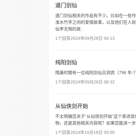
道门剑仙
道门剑仙相关的作品有不少。比如在一些作
淮水竹亭之间的爱情故事，以及他们在人妖
仙李无殇的故...
1个回答
2024年09月28日 04:13
纯阳剑仙
隋唐时期有一位纯阳剑仙吕洞宾（796 年-
1个回答
2024年09月28日 08:32
从仙侠剑开始
不太明确您关于“从仙侠剑开始”这个表述
物，还是其他相关内容呢？如果您能进一步
1个回答
2024年10月18日 09:00