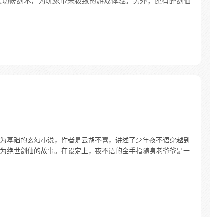
家切磋剑术，为玩家带来极致的游戏体验。另外，还有醉剑仙
为基础的玄幻小说，作者是云胡不喜，讲述了少年夜不语穿越到
为绝世剑仙的故事。在设定上，夜不语的金手指随身老爷爷是一