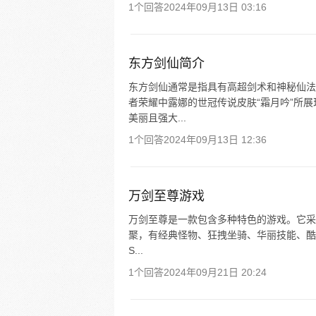
1个回答
2024年09月13日 03:16
东方剑仙简介
东方剑仙通常是指具有高超剑术和神秘仙法
者荣耀中露娜的世冠传说皮肤“霜月吟”所
美丽且强大...
1个回答
2024年09月13日 12:36
万剑至尊游戏
万剑至尊是一款包含多种特色的游戏。它采用全
聚，有经典怪物、狂拽坐骑、华丽技能、酷
S...
1个回答
2024年09月21日 20:24