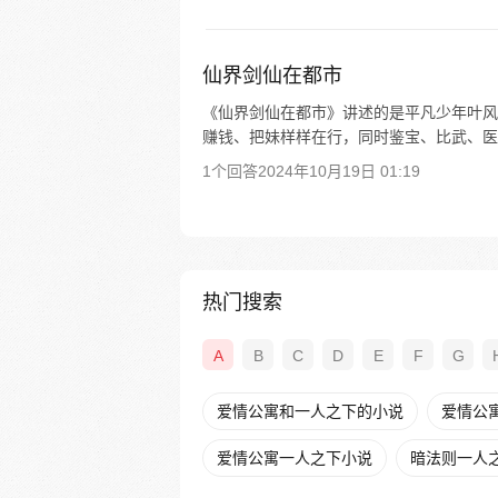
仙界剑仙在都市
《仙界剑仙在都市》讲述的是平凡少年叶风
赚钱、把妹样样在行，同时鉴宝、比武、医
1个回答
2024年10月19日 01:19
热门搜索
A
B
C
D
E
F
G
爱情公寓和一人之下的小说
爱情公寓
爱情公寓一人之下小说
暗法则一人