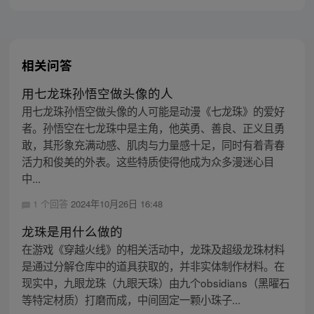
相关问答
用七龙珠孙悟空做头像的人
用七龙珠孙悟空做头像的人可能是动漫《七龙珠》的爱好
者。孙悟空在七龙珠中是主角，他英勇、善良、正义且勇
敢，其形象充满动感、肌肉与力量感十足，同时有着青春
活力和俊美的外表。这些特质使得他成为众多漫迷心目
中...
1 个回答
2024年10月26日 16:48
龙珠是用什么做的
在游戏《穿越火线》的相关活动中，龙珠及超级龙珠材料
是通过分解仓库中的道具获取的，并非实体制作材料。在
现实中，九眼龙珠（九眼天珠）由九个obsidians（黑曜石
等特定材质）打磨而成，中间固定一颗小珠子...