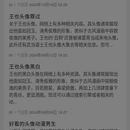
1 个回答
2024年10月18日 02:29
王也头像罪过
关于王也头像，网络上有多种相关内容。其头像通常展现
出他面如冠玉、清秀俊雅的形象，类似于古风漫画中容貌
俊逸的美男子。王也的“丑照”还曾被诸葛青当成来电头像，
此外还有武当道士王也头像大集合等相关信息。您可...
1 个回答
2024年09月12日 19:23
王也头像黑白
王也的黑白头像在网络上有多种资源。其头像通常展现出
他面如冠玉、清秀俊雅的形象，类似于古风漫画中容貌俊
逸的美男子，目若朗星、鼻梁挺傲，再加上几须肆意垂下
的青丝，更显洒脱。您还可以通过搜索引擎或者相关的
动...
1 个回答
2024年09月09日 18:27
好看的头像动漫男生