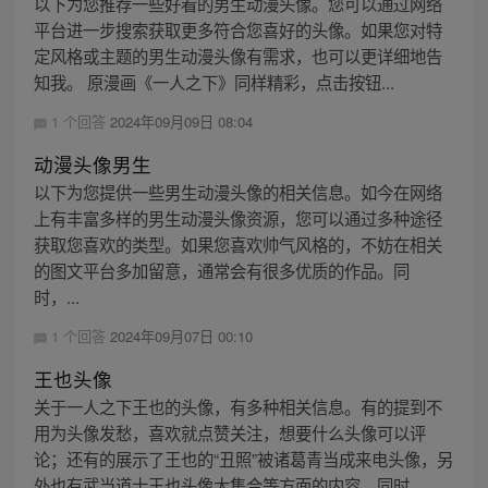
以下为您推荐一些好看的男生动漫头像。您可以通过网络
平台进一步搜索获取更多符合您喜好的头像。如果您对特
定风格或主题的男生动漫头像有需求，也可以更详细地告
知我。 原漫画《一人之下》同样精彩，点击按钮...
1 个回答
2024年09月09日 08:04
动漫头像男生
以下为您提供一些男生动漫头像的相关信息。如今在网络
上有丰富多样的男生动漫头像资源，您可以通过多种途径
获取您喜欢的类型。如果您喜欢帅气风格的，不妨在相关
的图文平台多加留意，通常会有很多优质的作品。同
时，...
1 个回答
2024年09月07日 00:10
王也头像
关于一人之下王也的头像，有多种相关信息。有的提到不
用为头像发愁，喜欢就点赞关注，想要什么头像可以评
论；还有的展示了王也的“丑照”被诸葛青当成来电头像，另
外也有武当道士王也头像大集合等方面的内容。同时，...