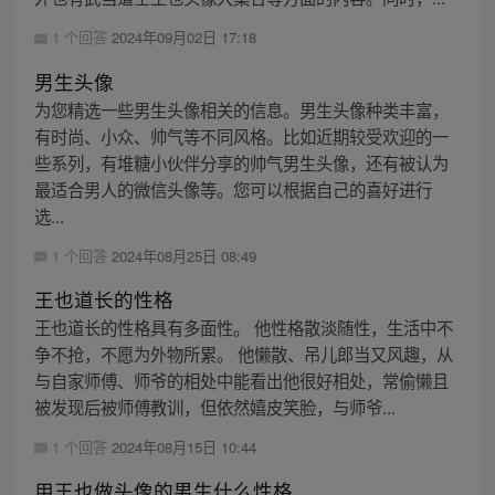
1 个回答
2024年09月02日 17:18
男生头像
为您精选一些男生头像相关的信息。男生头像种类丰富，
有时尚、小众、帅气等不同风格。比如近期较受欢迎的一
些系列，有堆糖小伙伴分享的帅气男生头像，还有被认为
最适合男人的微信头像等。您可以根据自己的喜好进行
选...
1 个回答
2024年08月25日 08:49
王也道长的性格
王也道长的性格具有多面性。 他性格散淡随性，生活中不
争不抢，不愿为外物所累。 他懒散、吊儿郎当又风趣，从
与自家师傅、师爷的相处中能看出他很好相处，常偷懒且
被发现后被师傅教训，但依然嬉皮笑脸，与师爷...
1 个回答
2024年08月15日 10:44
用王也做头像的男生什么性格