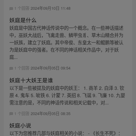
1 个回答
2024年09月10日 11:48
妖庭是什么
妖庭是中国古代神话传说中的一个概念。在一些神话描述
中，巫妖大战后，飞禽走兽、鳞甲虫豸、草木山精合并为
一妖族，建立了妖庭。其中帝俊、东皇太一和鲲鹏等被认
为是妖庭中的强者。在不同的神话相关作品中，对于妖
庭...
1 个回答
2024年09月05日 09:54
妖庭十大妖王是谁
以下是一些被提及的妖庭中的妖王： 1. 商羊 2. 白泽 3. 钦
原 4. 鬼车 5. 呲铁 6. 计蒙 7. 英招 8. 飞诞 9. 飞廉 10. 九婴
需注意的是，不同的神话传说和相关记载中，对...
1 个回答
2024年09月05日 08:35
妖庭小说
以下为您推荐几部与妖庭相关的小说： - 《长生不死》：