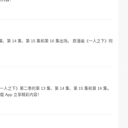
、第 14 集、第 15 集和第 16 集出场。 原漫画《一人之下》同
！
之下》第二季的第 13 集、第 14 集、第 15 集和第 16 集。
 App 立享精彩内容！