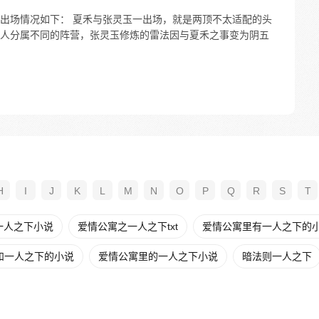
出场情况如下： 夏禾与张灵玉一出场，就是两顶不太适配的头
人分属不同的阵营，张灵玉修炼的雷法因与夏禾之事变为阴五
H
I
J
K
L
M
N
O
P
Q
R
S
T
一人之下小说
爱情公寓之一人之下txt
爱情公寓里有一人之下的
和一人之下的小说
爱情公寓里的一人之下小说
暗法则一人之下