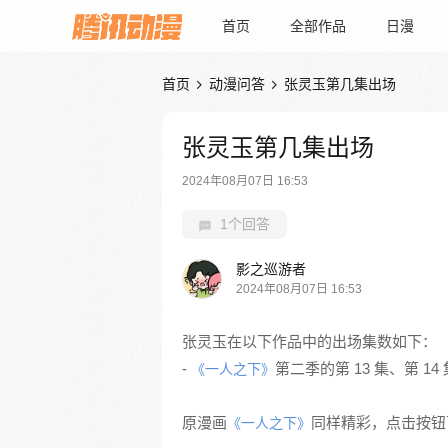
首页
全部作品
日漫
首页
动漫问答
张灵玉第几集出场


张灵玉第几集出场
2024年08月07日 16:53
1个回答
影之巡游者
2024年08月07日 16:53
张灵玉在以下作品中的出场集数如下：
-
第二季的第 13 集、第 14 
《一人之下》
原漫画
同样精彩，点击按钮下
《一人之下》