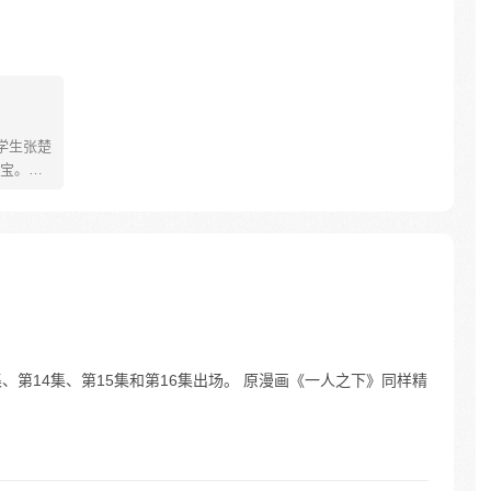
学生张楚
宝。素
熟悉，
。为了
查清自
生活被
人”之
、第14集、第15集和第16集出场。 原漫画《一人之下》同样精