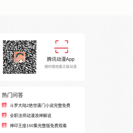
腾讯动漫App
随时随地看正版动漫
热门问答
1
斗罗大陆2绝世唐门小说完整免费
2
全职法师动漫浪神解说
3
神印王座150集完整版免费观看