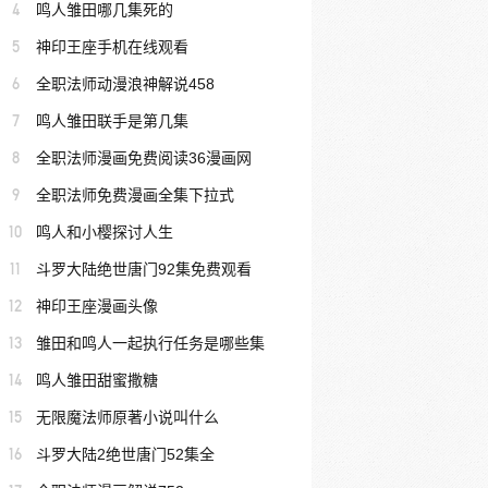
4
鸣人雏田哪几集死的
5
神印王座手机在线观看
6
全职法师动漫浪神解说458
7
鸣人雏田联手是第几集
8
全职法师漫画免费阅读36漫画网
9
全职法师免费漫画全集下拉式
10
鸣人和小樱探讨人生
11
斗罗大陆绝世唐门92集免费观看
12
神印王座漫画头像
13
雏田和鸣人一起执行任务是哪些集
14
鸣人雏田甜蜜撒糖
15
无限魔法师原著小说叫什么
16
斗罗大陆2绝世唐门52集全