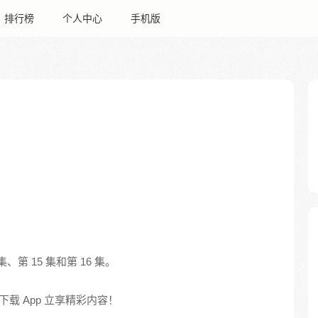
排行榜
个人中心
手机版
集、第 15 集和第 16 集。
载 App 立享精彩内容！