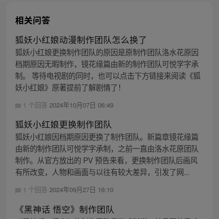
相关问答
狐妖小红娘动漫制作团队怎么换了
狐妖小红娘更换制作团队的原因是原制作团队洛水花原因
档期原因无暇制作，镜花缘篇由新的制作团队可悦学字承
制。 等待电视剧的同时，也可以点击下方链接来阅读《狐
妖小红娘》原著提前了解剧情了！
1 个回答
2024年10月07日 06:49
狐妖小红娘更换制作团队
狐妖小红娘因档期原因更换了制作团队。新篇章镜花缘篇
由新的制作团队可悦学字承制，之前一直由洛水花原团队
制作。从官方放出的 PV 预告来看，更换制作团队后画风
有所改变，人物和画面与以往有较大差异，引发了网...
1 个回答
2024年09月27日 16:10
《黑神话 悟空》制作团队