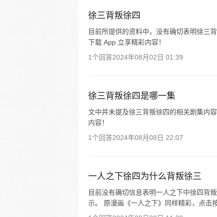
徐三背叛徐四
目前所提供的资料中，没有确切表明徐三背
下载 App 立享精彩内容！
1个回答
2024年08月02日 01:39
徐三背叛徐四是哪一集
文中并未提及徐三背叛徐四的相关剧集内容。
内容！
1个回答
2024年08月08日 22:07
一人之下徐四为什么背叛徐三
目前没有确切信息表明一人之下中徐四背叛
示。 原漫画《一人之下》同样精彩，点击按钮