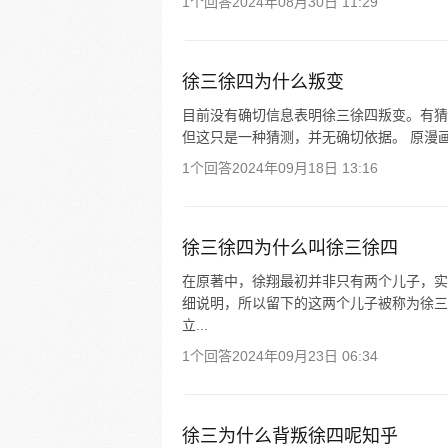
1个回答
2024年08月30日 11:29
徐三徐四为什么叛变
目前没有确切信息表明徐三徐四叛变。有猜
但这只是一种猜测，并无确切依据。 原漫画
1个回答
2024年09月18日 13:16
徐三徐四为什么叫徐三徐四
在原著中，徐翔最初并非只有两个儿子，实
细说明，所以留下的这两个儿子被称为徐三和
立...
1个回答
2024年09月23日 06:34
徐三为什么背叛徐四呢知乎