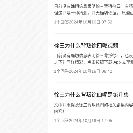
目前没有确切信息表明徐三背叛徐四。有猜
但这只是一种猜测，并无确切依据。 原漫画
1个回答
2024年10月16日 07:52
徐三为什么背叛徐四呢视频
目前没有确切信息表明徐三背叛徐四，也没
之下》同样精彩，点击按钮下载 App 立享
1个回答
2024年10月16日 08:42
徐三为什么背叛徐四呢是第几集
文中并未提及徐三背叛徐四的相关剧集内容。
内容！
1个回答
2024年10月16日 17:05