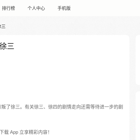
排行榜
个人中心
手机版
徐三
徐三
背叛了徐三。有关徐三、徐四的剧情走向还需等待进一步的剧
载 App 立享精彩内容！