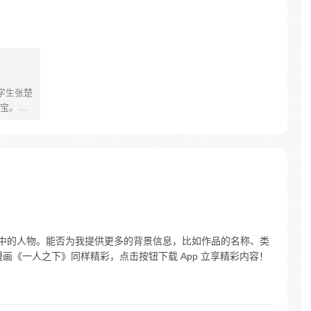
学生张楚
宝。素
熟悉，
。为了
查清自
生活被
人”之
品中的人物。能否为我提供更多的背景信息，比如作品的名称、类
画《一人之下》同样精彩，点击按钮下载 App 立享精彩内容！