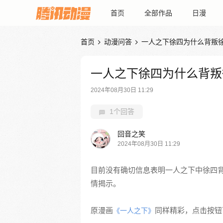
首页
全部作品
日漫
首页
动漫问答
一人之下徐四为什么背叛


一人之下徐四为什么背叛
2024年08月30日 11:29
1个回答
回音之笑
2024年08月30日 11:29
目前没有确切信息表明一人之下中徐四
情揭示。
原漫画
同样精彩，点击按钮下
《一人之下》