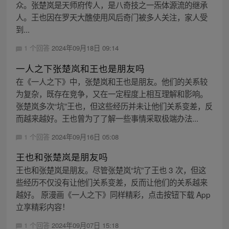
众。张楚岚是天师府传人，是八奇技之一炁体源流的继承
人。王也因在罗天大醮使用风后奇门被多人关注，家人受
到...
1 个回答
2024年09月18日 09:14
一人之下张楚岚和王也是朋友吗
在《一人之下》中，张楚岚和王也是朋友。他们的关系较
为复杂，既存在竞争，又在一定程度上相互理解和影响。
张楚岚多次“坑”王也，但这些经历并未让他们关系变差，反
而越来越好。王也曾为了了解一些事情采取极端办法...
1 个回答
2024年09月16日 05:08
王也和张楚岚是朋友吗
王也和张楚岚是朋友。尽管张楚岚“坑”了王也 3 次，但这
些经历不仅没有让他们关系变差，反而让他们的关系越来
越好。 原漫画《一人之下》同样精彩，点击按钮下载 App
立享精彩内容！
1 个回答
2024年09月07日 15:18