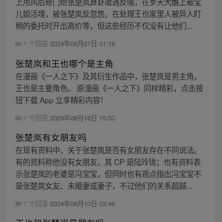
上用风后奇门给张楚岚算卦遭遇反噬，在罗天大醮上被宝
儿姐活埋，被张楚岚反忽悠，在处理王也家里人被异人盯
梢的委托时开出高价等，但这些经历不仅没有让他们...
1 个回答
2024年08月21日 01:19
张楚岚和王也哪个是主角
在漫画《一人之下》及其衍生作品中，张楚岚是男主角，
王也是主要角色。 原漫画《一人之下》同样精彩，点击按
钮下载 App 立享精彩内容！
1 个回答
2024年08月16日 15:53
张楚岚有女朋友吗
在现有资料中，关于张楚岚是否有女朋友存在不同说法。
有的资料称他没有女朋友，其 CP 是陆玲珑；也有资料表
示张楚岚的老婆是冯宝宝，但同时也有观点指出冯宝宝不
是张楚岚女友、未婚妻或妻子，不过他们的关系超越...
1 个回答
2024年08月10日 03:46