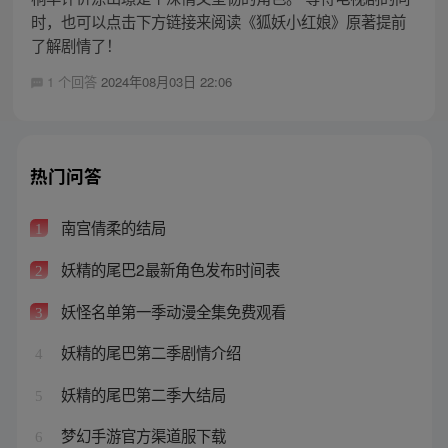
时，也可以点击下方链接来阅读《狐妖小红娘》原著提前
了解剧情了！
1 个回答
2024年08月03日 22:06
热门问答
南宫倩柔的结局
1
妖精的尾巴2最新角色发布时间表
2
妖怪名单第一季动漫全集免费观看
3
妖精的尾巴第二季剧情介绍
4
妖精的尾巴第二季大结局
5
梦幻手游官方渠道服下载
6