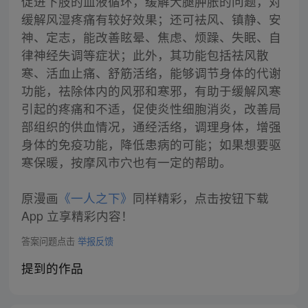
促进下肢的血液循环，缓解大腿肿胀的问题，对
缓解风湿疼痛有较好效果；还可袪风、镇静、安
神、定志，能改善眩晕、焦虑、烦躁、失眠、自
律神经失调等症状；此外，其功能包括祛风散
寒、活血止痛、舒筋活络，能够调节身体的代谢
功能，祛除体内的风邪和寒邪，有助于缓解风寒
引起的疼痛和不适，促使炎性细胞消炎，改善局
部组织的供血情况，通经活络，调理身体，增强
身体的免疫功能，降低患病的可能；如果想要驱
寒保暖，按摩风市穴也有一定的帮助。
原漫画
《一人之下》
同样精彩，点击按钮下载
App 立享精彩内容！
答案问题点击
举报反馈
提到的作品