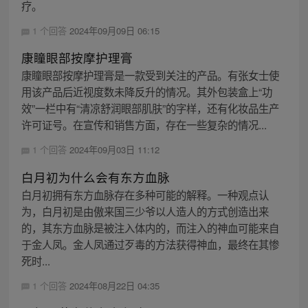
疗。
1 个回答
2024年09月09日 06:15
康瞳眼部按摩护理膏
康瞳眼部按摩护理膏是一款受到关注的产品。有张女士使
用该产品后近视度数未降反升的情况。其外包装盒上“功
效”一栏中有“清凉舒润眼部肌肤”的字样，还有化妆品生产
许可证号。在宣传和销售方面，存在一些复杂的情况...
1 个回答
2024年09月03日 11:12
白月初为什么会有东方血脉
白月初拥有东方血脉存在多种可能的解释。一种观点认
为，白月初是由傲来国三少爷以人造人的方式创造出来
的，其东方血脉是被注入体内的，而注入的神血可能来自
于金人凤。金人凤通过歹毒的方法获得神血，最终在其惨
死时...
1 个回答
2024年08月22日 04:35