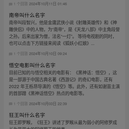
1 个回答
2024年10月11日 01:46
南帝叫什么名字
南帝叫段智兴，他是金庸武侠小说《射雕英雄传》和《神
雕侠侣》中的人物，为“南帝”，是《天龙八部》中主角段誉
之孙。后来出家为僧，法名“一灯”。 等待电视剧的同时，
也可以点击下方链接来阅读《狐妖小红娘》...
1 个回答
2024年10月10日 09:24
悟空电影叫什么名字
目前已知的与悟空相关的电影有：《黑神话：悟空》，这
是一部源于中国古典名著《西游记》的奇幻电影，还有
2022 年王栎昂导演的《悟空》等。此外，还有如谢苗主演
的首部蹭《黑神话悟空》热点的电影等。
1 个回答
2024年10月03日 22:39
狂王叫什么名字
狂王即罗睺，《狂王》讲述了罗睺从最为弱小的阿修罗成
长为最强大的阿修罗王的故事。