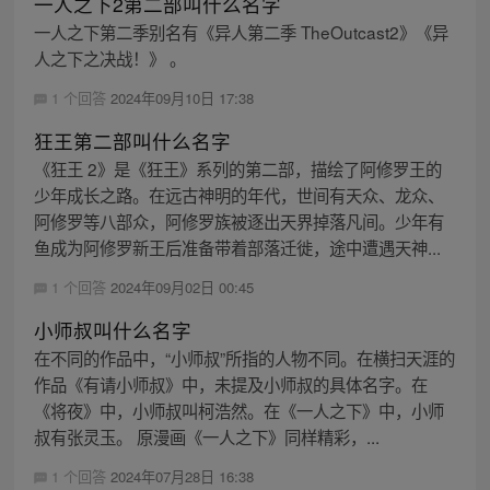
一人之下2第二部叫什么名字
一人之下第二季别名有《异人第二季 TheOutcast2》《异
人之下之决战！》 。
1 个回答
2024年09月10日 17:38
狂王第二部叫什么名字
《狂王 2》是《狂王》系列的第二部，描绘了阿修罗王的
少年成长之路。在远古神明的年代，世间有天众、龙众、
阿修罗等八部众，阿修罗族被逐出天界掉落凡间。少年有
鱼成为阿修罗新王后准备带着部落迁徙，途中遭遇天神...
1 个回答
2024年09月02日 00:45
小师叔叫什么名字
在不同的作品中，“小师叔”所指的人物不同。在横扫天涯的
作品《有请小师叔》中，未提及小师叔的具体名字。在
《将夜》中，小师叔叫柯浩然。在《一人之下》中，小师
叔有张灵玉。 原漫画《一人之下》同样精彩，...
1 个回答
2024年07月28日 16:38