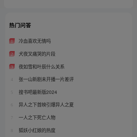
热门问答
冷血喜欢无情吗
1
犬夜叉痛哭的片段
2
夜如雪和叶辰什么关系
3
张一山新剧未开播一片差评
4
搜书吧最新版2024
5
异人之下首映引爆异人之夏
6
一人之下死亡人物
7
狐妖小红娘的热度
8