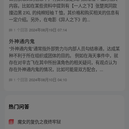
内容。比如在某些资料中提到有【一人之下】张楚岚同款
撞边黑 2XL 的纯棉短袖 T 恤，其价格和购买相关的信息有
一定介绍。另外，在电影《异人之下》的...
1 个回答
2024年08月19日 07:14
外神通内鬼
“外神通内鬼”通常指外部势力与内部人员勾结串通，达成某
种不利于所在组织或团体的目的。 例如在海天事件中，就
存在对辛吉飞在其中所扮演角色的相关疑问，有观点认为
存在外神通内鬼的情况，比如可能是双方配合，...
1 个回答
2024年08月10日 04:10
热门问答
魔女的复仇之夜终牢狱
1