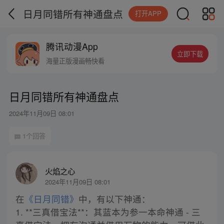
日月同错所有神通盘点
打开APP
腾讯动漫App
立即下载
海量正版漫画畅快看
日月同错所有神通盘点
2024年11月09日 08:01
1个回答
火焰之心
2024年11月09日 08:01
在
《日月同错》
中，有以下神通：
1. **三真借宝法**：其蓝本为参一本命神通 - 三