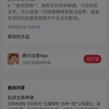
6. **虚间游物**：海夜叉的本命神通，为空间系
法术，可以穿透一切物理障碍和禁法结界，能够
在空间内任意穿梭而不产生任何影响。
答案问题点击
举报反馈
提到的作品
腾讯动漫App
立即下载
海量正版漫画畅快看
相关问答
仙逆古族神通
古族神通有“古妖吞天”“古魔噬地”“古神一怒”“父祖道古，凝