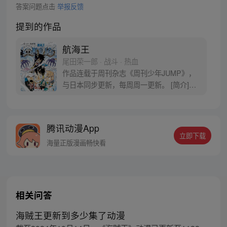
答案问题点击
举报反馈
提到的作品
航海王
尾田荣一郎 · 战斗 · 热血
作品连载于周刊杂志《周刊少年JUMP》，
与日本同步更新，每周周一更新。 [简介]有
一个梦想成为海盗的少年叫路飞，他因误
食“恶魔果实”而成为了橡皮人，在获得超人
能力的同时付出了一辈子无法游泳的代价。
腾讯动漫App
十年后，路飞为实现与因救他而断臂的杰克
立即下载
斯的约定而出海，开始了以成为海盗王为目
海量正版漫画畅快看
标的伟大的冒险旅程！
相关问答
海贼王更新到多少集了动漫