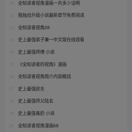
全知读者视角漫画一共多少话啊
10
我独自升级小说最新章节免费阅读
11
全知读者视角28
12
史上最强弟子兼一中文版在线观看
13
史上最强师傅 小说
14
《全知读者的视角》漫画
15
全知读者视角简介内容概括
16
史上最强房东
17
史上最强师父陆玄
18
史上最强毒奶 小说
19
全知读者视角漫画68
20