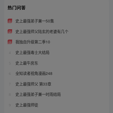
热门问答
史上最强弟子兼一50集
1
史上最强师父陆玄的老婆有几个
2
我独自升级第二季10
3
史上最强毒士大结局
4
史上最牛房东
5
全知读者视角漫画248
6
史上最强师父 第33章
7
史上最强弟子兼一时雨结局
8
史上最强师徒
9