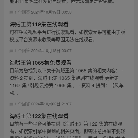
能第11集也需在爱奇艺观看，但无法确定是否免费。
1 个回答
2024年10月19日 00:58
海贼王第119集在线观看
可在相关视频平台进行搜索观看，如搜索无果可能由于版
权或平台资源未收录等原因无法在线观看。
1 个回答
2024年10月18日 00:07
海贼王第1065集免费观看
目前为您找到以下关于海贼王第 1065 集的相关内容： -
资料 2 提到：海贼王:第 1065 集韩剧在线观看 更新第
1167 集 / 韩剧云播第 1065 集 。 - 资料 4 提到：【风车
动...
1 个回答
2024年10月02日 21:07
海贼王第122集在线观看
目前有一些平台可能提供《海贼王》第 122 集的在线观
看，如搜索引擎中提到的相关页面，但需注意提醒不要轻