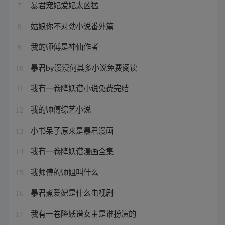
暴君宠妃爱妃太凶猛
7
姑娘你不对劲小说番外篇
8
我的师傅是神仙作者
9
暴君by漫漫何其多小说免费阅读
10
我有一卷降妖谱小说免费完结
11
我的师傅综艺小说
12
小书呆子原来是暴君漫画
13
我有一卷降妖谱漫画全集
14
我师傅的师姐叫什么
15
暴君煮爱妃是什么电视剧
16
我有一卷降妖谱女主是谁扮演的
17