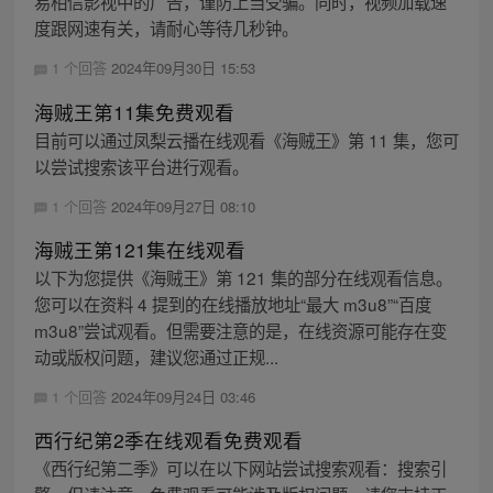
易相信影视中的广告，谨防上当受骗。同时，视频加载速
度跟网速有关，请耐心等待几秒钟。
1 个回答
2024年09月30日 15:53
海贼王第11集免费观看
目前可以通过凤梨云播在线观看《海贼王》第 11 集，您可
以尝试搜索该平台进行观看。
1 个回答
2024年09月27日 08:10
海贼王第121集在线观看
以下为您提供《海贼王》第 121 集的部分在线观看信息。
您可以在资料 4 提到的在线播放地址“最大 m3u8”“百度
m3u8”尝试观看。但需要注意的是，在线资源可能存在变
动或版权问题，建议您通过正规...
1 个回答
2024年09月24日 03:46
西行纪第2季在线观看免费观看
《西行纪第二季》可以在以下网站尝试搜索观看：搜索引