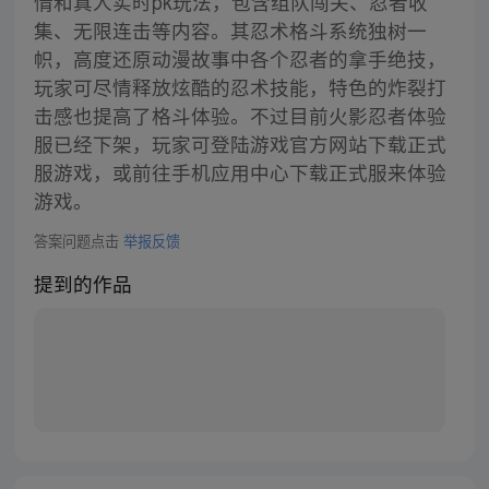
情和真人实时pk玩法，包含组队闯关、忍者收
集、无限连击等内容。其忍术格斗系统独树一
帜，高度还原动漫故事中各个忍者的拿手绝技，
玩家可尽情释放炫酷的忍术技能，特色的炸裂打
击感也提高了格斗体验。不过目前火影忍者体验
服已经下架，玩家可登陆游戏官方网站下载正式
服游戏，或前往手机应用中心下载正式服来体验
游戏。
答案问题点击
举报反馈
提到的作品