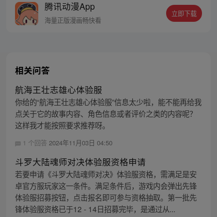
腾讯动漫App
立即下载
海量正版漫画畅快看
相关问答
航海王壮志雄心体验服
你给的“航海王壮志雄心体验服”信息太少啦，能不能再给我
点关于它的故事内容、角色信息或者评价之类的内容呢？
这样我才能按照要求推荐呀。
1 个回答
2024年11月03日 04:50
斗罗大陆魂师对决体验服资格申请
若要申请《斗罗大陆魂师对决》体验服资格，需满足是安
卓官方服玩家这一条件。满足条件后，游戏内会弹出先锋
体验服招募按钮，点击报名即可参与资格抽取。第一批先
锋体验服资格已于12 - 14日招募完毕，是通过从...