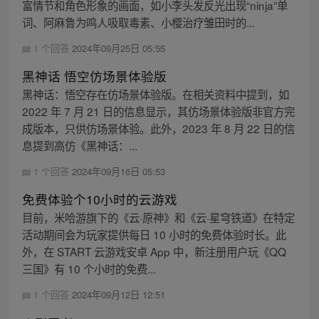
富情节和角色形象的画面，如小李头发反光出现“ninja”单
词、阿麻鲁为鸣人吸取毒素、小樱治疗雏田时的...
1 个回答
2024年09月25日 05:55
黑神话 悟空仿场景体验版
黑神话：悟空存在仿场景体验版。在相关资料中提到，如
2022 年 7 月 21 日的信息显示，其仿场景体验版非官方完
成版本，只供仿场景体验。此外，2023 年 8 月 22 日的信
息提到高仿《黑神话：...
1 个回答
2024年09月16日 05:53
免费体验个10小时的云游戏
目前，米哈游旗下的《云·原神》和《云·星穹铁道》在特定
活动期间会为玩家提供每日 10 小时的免费体验时长。此
外，在 START 云游戏安卓 App 中，新注册用户玩《QQ
三国》有 10 个小时的免费...
1 个回答
2024年09月12日 12:51