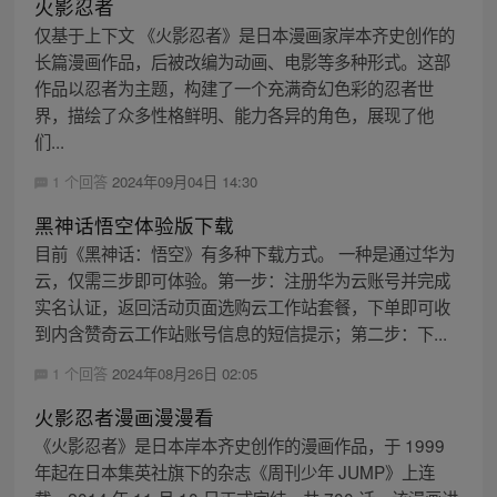
火影忍者
仅基于上下文 《火影忍者》是日本漫画家岸本齐史创作的
长篇漫画作品，后被改编为动画、电影等多种形式。这部
作品以忍者为主题，构建了一个充满奇幻色彩的忍者世
界，描绘了众多性格鲜明、能力各异的角色，展现了他
们...
1 个回答
2024年09月04日 14:30
黑神话悟空体验版下载
目前《黑神话：悟空》有多种下载方式。 一种是通过华为
云，仅需三步即可体验。第一步：注册华为云账号并完成
实名认证，返回活动页面选购云工作站套餐，下单即可收
到内含赞奇云工作站账号信息的短信提示；第二步：下...
1 个回答
2024年08月26日 02:05
火影忍者漫画漫漫看
《火影忍者》是日本岸本齐史创作的漫画作品，于 1999
年起在日本集英社旗下的杂志《周刊少年 JUMP》上连