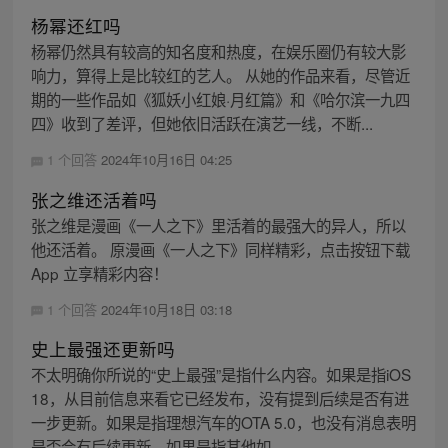
杨幂还红吗
杨幂仍然具有较高的知名度和热度，在娱乐圈仍有较大影
响力，算得上是比较红的艺人。 从她的作品来看，尽管近
期的一些作品如《狐妖小红娘·月红篇》和《哈尔滨一九四
四》收到了差评，但她依旧活跃在演艺一线，不断...
1 个回答
2024年10月16日 04:25
张之维还活着吗
张之维是漫画《一人之下》里活着的最强大的异人，所以
他还活着。 原漫画《一人之下》同样精彩，点击按钮下载
App 立享精彩内容！
1 个回答
2024年10月18日 03:18
史上最强还更新吗
不太明确你所说的“史上最强”是指什么内容。如果是指iOS
18，从目前信息来看它已经发布，没有提到后续是否有进
一步更新。如果是指理想汽车的OTA 5.0，也没有消息表明
是否会有后续更新。如果是指其他如...