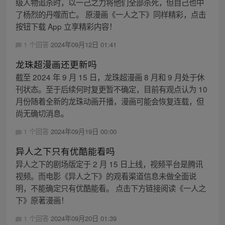
级人物追杀时，以一己之力将他们全部杀死，但自己也中
了杨烈的丹噬而亡。 原漫画《一人之下》同样精彩，点击
按钮下载 App 立享精彩内容！
1 个回答
2024年09月12日 01:41
龙珠超漫画还更新吗
截至 2024 年 9 月 15 日，龙珠超漫画 8 月和 9 月处于休
刊状态。至于后续何时复更暂不确定，目前有观点认为 10
月份随着全新的龙珠动画开播，漫画可能会恢复连载，但
尚无确切消息。
1 个回答
2024年09月19日 00:00
异人之下只有优酷能看吗
异人之下的剧场版定于 2 月 15 日上线，视频平台是腾讯
视频。而电影《异人之下》的观看渠道信息未做全面说
明，不能确定只有优酷能看。 点击下方链接阅读《一人之
下》原著漫画！
1 个回答
2024年09月20日 01:39