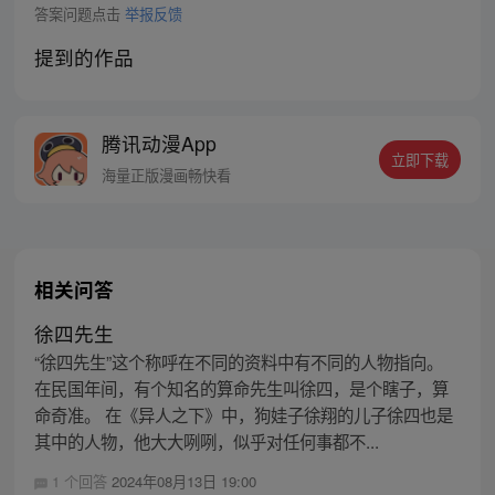
答案问题点击
举报反馈
提到的作品
腾讯动漫App
立即下载
海量正版漫画畅快看
相关问答
徐四先生
“徐四先生”这个称呼在不同的资料中有不同的人物指向。
在民国年间，有个知名的算命先生叫徐四，是个瞎子，算
命奇准。 在《异人之下》中，狗娃子徐翔的儿子徐四也是
其中的人物，他大大咧咧，似乎对任何事都不...
1 个回答
2024年08月13日 19:00