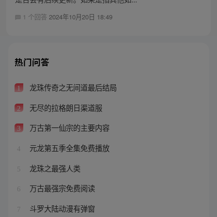
1 个回答
2024年10月20日 18:49
热门问答
龙珠传奇之无间道最后结局
1
无尽的拉格朗日渠道服
2
万古第一仙宗的主要内容
3
元龙第五季全集免费播放
4
龙珠之最强人类
5
万古最强宗免费阅读
6
斗罗大陆动漫有弹窗
7