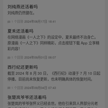
刘纯燕还活着吗
刘纯燕仍然健在。
1 个回答
2024年08月17日 18:41
夏禾还活着吗
在网络漫画《一人之下》的设定中，夏禾最终不治身亡。
原漫画《一人之下》同样精彩，点击按钮下载 App 立享精
彩内容！
1 个回答
2024年09月01日 06:07
西行纪还更新吗
截至 2024 年 8 月 30 日，《西行纪》动漫于 7 月 10 日起
停播，目前尚未恢复更新，也未明确具体的恢复时间。
1 个回答
2024年09月04日 07:43
张楚岚爷爷还活着吗
张楚岚的爷爷张怀义已经去世。他在引来异人界部分元老