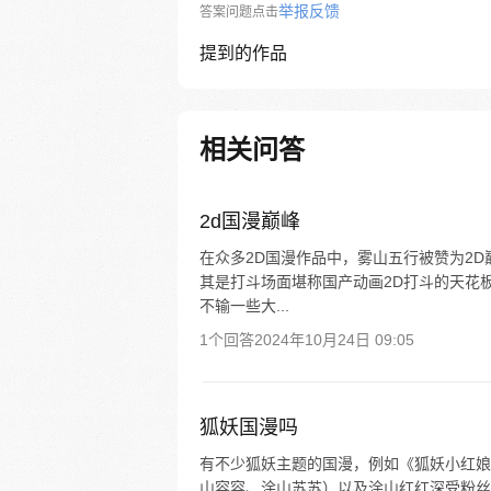
举报反馈
答案问题点击
提到的作品
相关问答
2d国漫巅峰
在众多2D国漫作品中，雾山五行被赞为2
其是打斗场面堪称国产动画2D打斗的天花
不输一些大...
1个回答
2024年10月24日 09:05
狐妖国漫吗
有不少狐妖主题的国漫，例如《狐妖小红娘
山容容、涂山苏苏）以及涂山红红深受粉丝