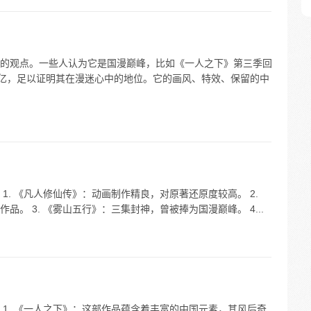
的观点。一些人认为它是国漫巅峰，比如《一人之下》第三季回
量过亿，足以证明其在漫迷心中的地位。它的画风、特效、保留的中
1. 《凡人修仙传》：动画制作精良，对原著还原度较高。 2.
。 3. 《雾山五行》：三集封神，曾被捧为国漫巅峰。 4...
1. 《一人之下》：这部作品蕴含着丰富的中国元素，其风后奇