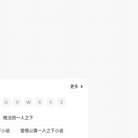
更多
U
V
W
X
Y
Z
暗法则一人之下
下小说
爱情公寓一人之下小说