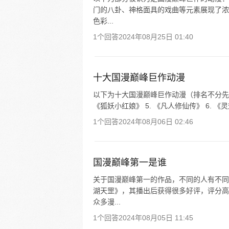
门的八卦、神格面具的戏曲等元素展现了浓厚
色彩...
1个回答
2024年08月25日 01:40
十大国漫巅峰巨作动漫
以下为十大国漫巅峰巨作动漫（排名不分先后）： 
《狐妖小红娘》 5. 《凡人修仙传》 6. 《灵笼
1个回答
2024年08月06日 02:46
国漫巅峰第一是谁
关于国漫巅峰第一的作品，不同的人有不同
湖天罡》，其播出后获得很多好评，评分高达
众多漫...
1个回答
2024年08月05日 11:45