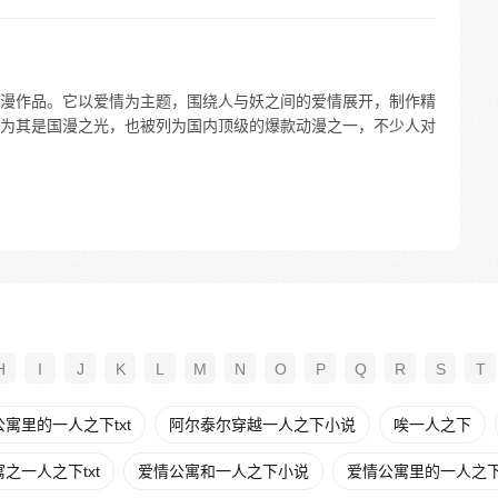
漫作品。它以爱情为主题，围绕人与妖之间的爱情展开，制作精
为其是国漫之光，也被列为国内顶级的爆款动漫之一，不少人对
H
I
J
K
L
M
N
O
P
Q
R
S
T
寓里的一人之下txt
阿尔泰尔穿越一人之下小说
唉一人之下
之一人之下txt
爱情公寓和一人之下小说
爱情公寓里的一人之