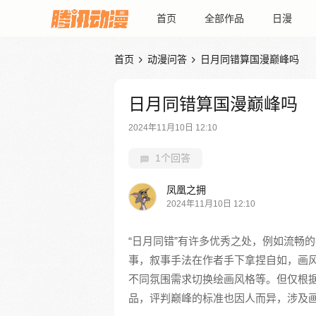
首页
全部作品
日漫
首页
动漫问答
日月同错算国漫巅峰吗


日月同错算国漫巅峰吗
2024年11月10日 12:10
1个回答
凤凰之拥
2024年11月10日 12:10
“日月同错”有许多优秀之处，例如流畅
事，叙事手法在作者手下拿捏自如，画
不同氛围需求切换绘画风格等。但仅根
品，评判巅峰的标准也因人而异，涉及