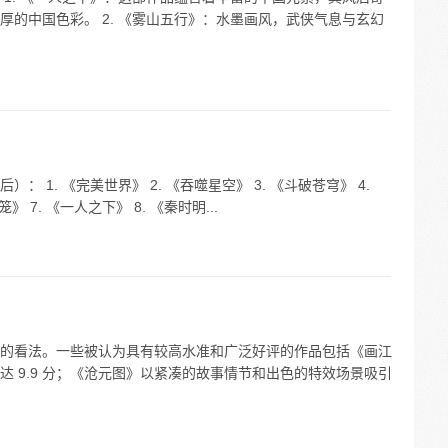
的中国色彩。 2. 《雾山五行》：水墨画风，武侠气息与玄幻
1. 《完美世界》 2. 《吞噬星空》 3. 《斗破苍穹》 4.
》 7. 《一人之下》 8. 《秦时明...
的看法。一些被认为具有较高水准和广泛好评的作品包括《画江
 9.9 分；《沧元图》以紧凑的故事情节和出色的特效场景吸引