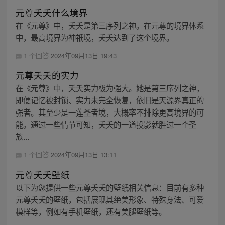
元尊夭夭什么境界
在《元尊》中，夭夭是第三序列之神。在元尊的境界体系
中，最高境界为神祇境，夭夭达到了这个境界。
1 个回答
2024年09月13日 19:43
元尊夭夭的实力
在《元尊》中，夭夭实力极为强大。她是第三序列之神，
即便记忆被封锁、实力未完全恢复，依旧是天源界真正的
强者。其至少是一莲圣者境，大概率不排除更高境界的可
能。通过一些情节可知，夭夭的一道投影就胜过一个圣
族...
1 个回答
2024年09月13日 13:11
元尊夭夭壁纸
以下为您提供一些元尊夭夭的壁纸相关信息：目前有多种
元尊夭夭的壁纸，包括展现其绝美形象、特殊身法、可爱
模样等，例如有手机壁纸，还有美腿壁纸等。