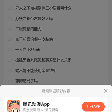
异人之下电视剧徐三扮演者叫什么
22
万妖之祖帝君是好人吗
23
三眼魔猿的能力
24
毒王药膏治哪些皮肤病
25
一人之下36mh
26
极狐黑色九尾狐和英寿是什么关系
27
端木能不能使用帝皇铠甲
28
恋卿结局了吗
29
一人之下风正豪女儿
继续浏览精彩内容
30
腾讯动漫App
打开APP
海量漫画 新人7天免费看