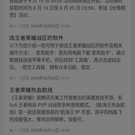
该皮肤于 8 月 10 日 00:00 活动陆续逐区开启，活动限时
获取时间为 8 月 10 日至 8 月 25 日 23:59，参加【长情相
思】活动...
1 个回答
2024年08月25日 10:53
改王者荣耀战区的软件
以下为您介绍一些可用于修改王者荣耀战区的软件及相关
操作方法： - 爱思助手：首先用电脑下载“爱思助手”，通过
数据线连接苹果手机，然后找到“工具箱”，再点击虚拟定
位。 - 悟空工具箱：拥有众多功能，稳定...
1 个回答
2024年09月08日 11:11
王者荣耀热血航线
《王者荣耀》是腾讯天美工作室推出的英雄竞技手游，有
5v5 王者峡谷 PVP 对战等多种游戏模式。《航海王热血航
线》是一款还原度很高的“航海王”IP 手游，其中四档路飞
的技能强大，普攻自带瞬移，技能可...
1 个回答
2024年09月10日 19:32