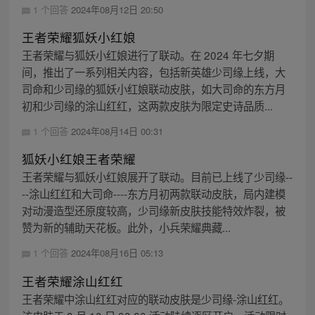
1 个回答
2024年08月12日 20:50
王者荣耀狐妖小红娘
王者荣耀与狐妖小红娘进行了联动。在 2024 年七夕期
间，推出了一系列相关内容，包括新英雄少司缘上线，大
司命和少司缘的狐妖小红娘联动皮肤，如大司命的东方月
初和少司缘的涂山红红，这两款皮肤为限定史诗品质...
1 个回答
2024年08月14日 00:31
狐妖小红娘王者荣耀
王者荣耀与狐妖小红娘展开了联动。目前已上线了少司缘--
--涂山红红和大司命----东方月初两款联动皮肤，局内建模
对动漫造型还原度较高，少司缘新皮肤技能特效炸裂，被
赞为新的辅助天花板。此外，小兵荣耀典藏...
1 个回答
2024年08月16日 05:13
王者荣耀涂山红红
王者荣耀中涂山红红对应的联动皮肤是少司缘-涂山红红。