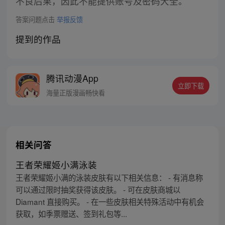
不良后果，因此不能提供账号及密码大全。
答案问题点击
举报反馈
提到的作品
腾讯动漫App
立即下载
海量正版漫画畅快看
相关问答
王者荣耀姬小满泳装
王者荣耀姬小满的泳装皮肤有以下相关信息： - 有消息称
可以通过限时抽奖获得该皮肤。 - 可在皮肤商城以
Diamant 直接购买。 - 在一些皮肤相关特殊活动中有机会
获取，如季票赠送、签到礼包等...