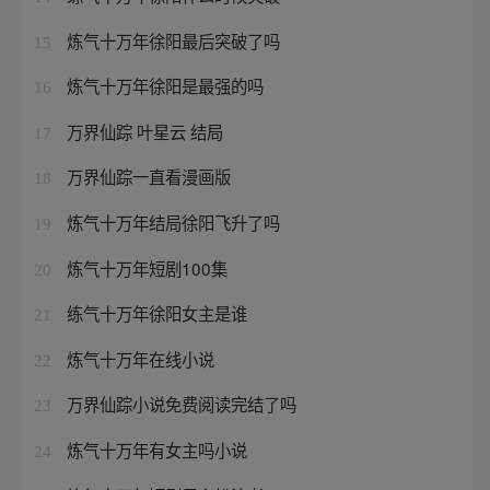
炼气十万年徐阳最后突破了吗
15
炼气十万年徐阳是最强的吗
16
万界仙踪 叶星云 结局
17
万界仙踪一直看漫画版
18
炼气十万年结局徐阳飞升了吗
19
炼气十万年短剧100集
20
练气十万年徐阳女主是谁
21
炼气十万年在线小说
22
万界仙踪小说免费阅读完结了吗
23
炼气十万年有女主吗小说
24