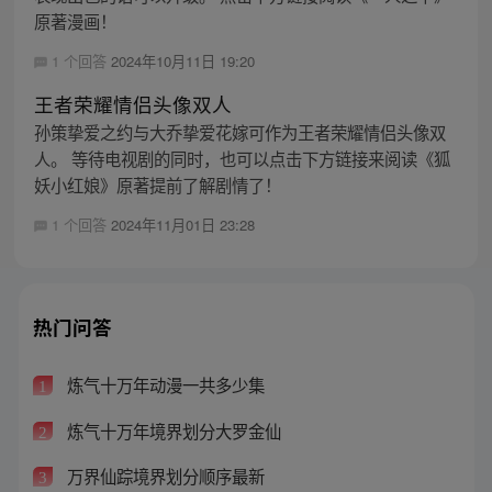
原著漫画！
1 个回答
2024年10月11日 19:20
王者荣耀情侣头像双人
孙策挚爱之约与大乔挚爱花嫁可作为王者荣耀情侣头像双
人。 等待电视剧的同时，也可以点击下方链接来阅读《狐
妖小红娘》原著提前了解剧情了！
1 个回答
2024年11月01日 23:28
热门问答
炼气十万年动漫一共多少集
1
炼气十万年境界划分大罗金仙
2
万界仙踪境界划分顺序最新
3