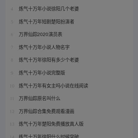
炼气十万年小说徐阳几个老婆
4
炼气十万年短剧楚阳扮演者
5
万界仙踪2020演员表
6
炼气十万年小说人物名字
7
炼气十万年徐阳有多少个老婆
8
炼气十万年小说完整版
9
炼气十万年有女主吗小说在线阅读
10
万界仙踪原名叫什么
11
万界仙踪合集免费观看漫画
12
炼气十万年楚阳免费播放真人版
13
练气十万年徐阳什么时候突破
14