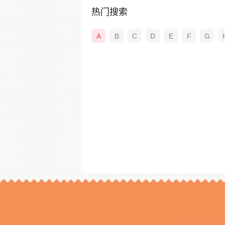
热门搜索
A
B
C
D
E
F
G