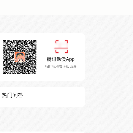
腾讯动漫App
随时随地看正版动漫
热门问答