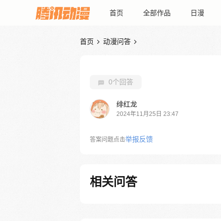
首页
全部作品
日漫
首页
动漫问答


0个回答
绯红龙
2024年11月25日 23:47
举报反馈
答案问题点击
相关问答