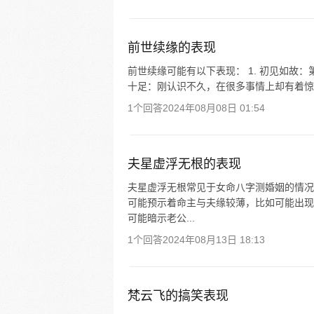
前世续缘的表现
前世续缘可能有以下表现： 1. 初见如故：
十足：刚认识不久，在很多事情上却有着惊人
1个回答
2024年08月08日 01:54
夫星虚浮无根的表现
夫星虚浮无根常见于女命八字测婚姻的情况
可能预示着命主与夫缘较薄，比如可能出现
可能暗示老公...
1个回答
2024年08月13日 18:13
梵云飞的搞笑表现