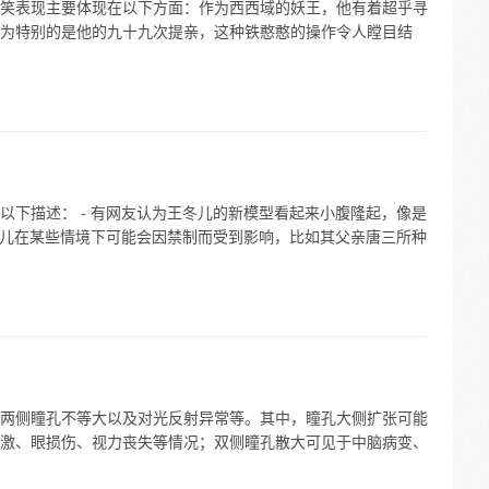
笑表现主要体现在以下方面：作为西西域的妖王，他有着超乎寻
为特别的是他的九十九次提亲，这种铁憨憨的操作令人瞠目结
以下描述： - 有网友认为王冬儿的新模型看起来小腹隆起，像是
王冬儿在某些情境下可能会因禁制而受到影响，比如其父亲唐三所种
两侧瞳孔不等大以及对光反射异常等。其中，瞳孔大侧扩张可能
激、眼损伤、视力丧失等情况；双侧瞳孔散大可见于中脑病变、