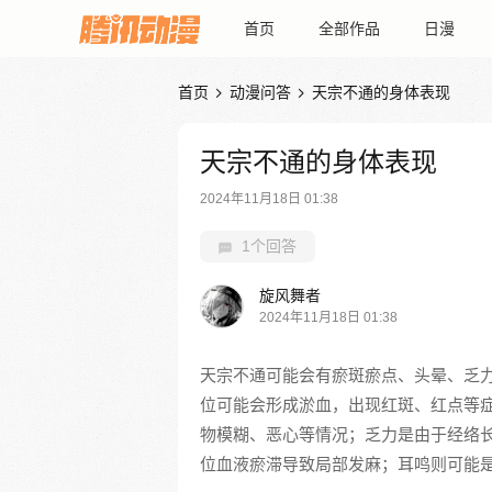
首页
全部作品
日漫
首页
动漫问答
天宗不通的身体表现


天宗不通的身体表现
2024年11月18日 01:38
1个回答
旋风舞者
2024年11月18日 01:38
天宗不通可能会有瘀斑瘀点、头晕、乏
位可能会形成淤血，出现红斑、红点等
物模糊、恶心等情况；乏力是由于经络
位血液瘀滞导致局部发麻；耳鸣则可能