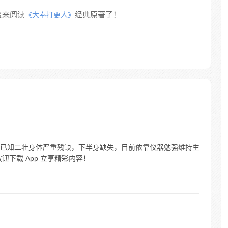
接来阅读
经典原著了！
《大奉打更人》
已知二壮身体严重残缺，下半身缺失，目前依靠仪器勉强维持生
下载 App 立享精彩内容！