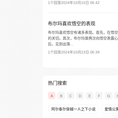
1个回答
2024年10月15日 06:42
布尔玛喜欢悟空的表现
布尔玛喜欢悟空有诸多表现。首先，在悟空
的关切。其次，布尔玛曾两次向悟空表露心
后，见到出落...
1个回答
2024年10月23日 06:39
热门搜索
A
B
C
D
E
F
G
阿尔泰尔穿越一人之下小说
爱情公