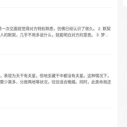
第一次见面就觉得对方特别熟悉，仿佛已经认识了很久。 2. 默契
的默契，几乎不用多说什么，就能明白对方的意思。 3. 梦...
，表现为天干有夫星，但地支藏干中都没有夫星。这种情况下，
聚少离多、分居两地等状况，往往适合晚婚。同时，此类命局还