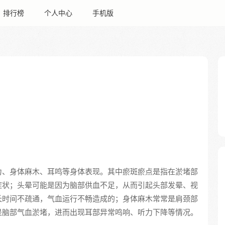
排行榜
个人中心
手机版
力、身体麻木、耳鸣等身体表现。其中瘀斑瘀点是指在淤堵部
症状；头晕可能是因为脑部供血不足，从而引起头部发晕、视
长时间不疏通，气血运行不畅造成的；身体麻木常常是肩颈部
是脑部气血淤堵，进而出现耳部异常鸣响、听力下降等情况。