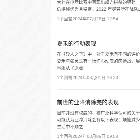
大壮在电竞比赛中表现出竭力拼杀的狠劲。例如
仍堪称优秀且稳定。2022 年尽管所在战
1个回答
2024年07月26日 12:54
夏禾的行动表现
在《异人之下》中，对于夏禾有不同的评价
夏禾与张灵玉有一场惊心动魄的肉搏战，展
地服从了原著...
1个回答
2024年08月01日 16:23
前世的业障消除完的表现
目前并没有权威的、被广泛科学认可的关于
可能认为业障消除会有以下表现：烦恼减少
生活中不顺之...
1个回答
2024年08月06日 09:58