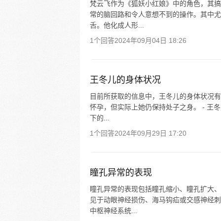
梵云飞作为《狐妖小红娘》中的角色，其搞
常的脑回路和令人意想不到的操作。其中尤
舌。他化成人形...
1个回答
2024年09月04日 18:26
王冬儿的身体状况
目前所获取的信息中，王冬儿的身体状况有
怀孕，但实际上她仍保持处子之身。 - 
下的...
1个回答
2024年09月29日 17:20
瞳孔异常的表现
瞳孔异常的表现包括瞳孔缩小、瞳孔扩大、
见于动眼神经损伤、海马钩疝或交感神经刺
中枢神经系统...